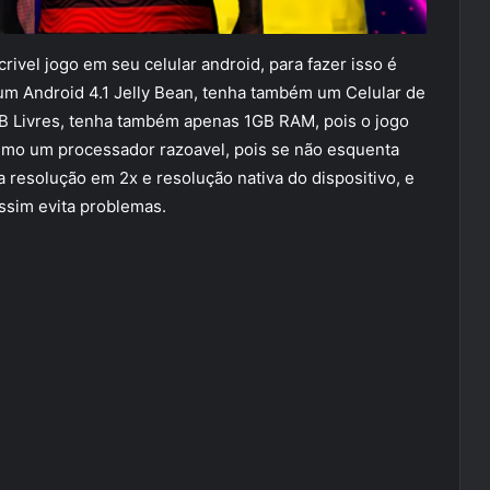
rivel jogo em seu celular android, para fazer isso é
um Android 4.1 Jelly Bean, tenha também um Celular de
 Livres, tenha também apenas 1GB RAM, pois o jogo
timo um processador razoavel, pois se não esquenta
 a resolução em 2x e resolução nativa do dispositivo, e
ssim evita problemas.