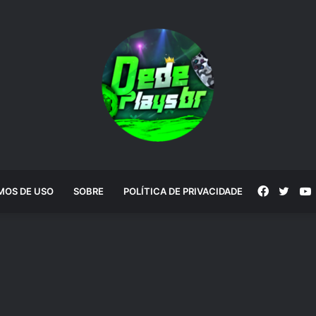
Faceboo
Twitt
MOS DE USO
SOBRE
POLÍTICA DE PRIVACIDADE