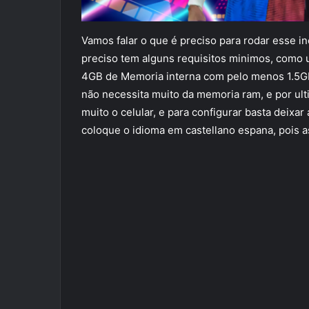
Vamos falar o que é preciso para rodar esse inc
preciso tem alguns requisitos minimos, como 
4GB de Memoria interna com pelo menos 1.5GB
não necessita muito da memoria ram, e por ul
muito o celular, e para configurar basta deixar
coloque o idioma em castellano espana, pois a