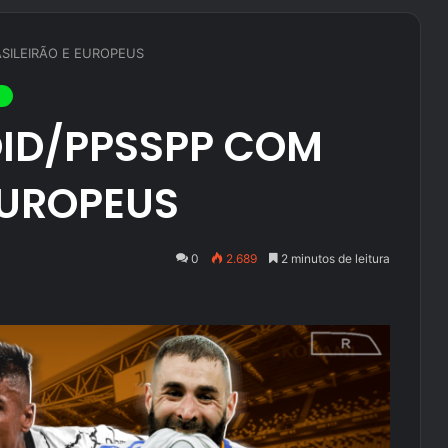
SILEIRÃO E EUROPEUS
OID/PPSSPP COM
EUROPEUS
0
2.689
2 minutos de leitura