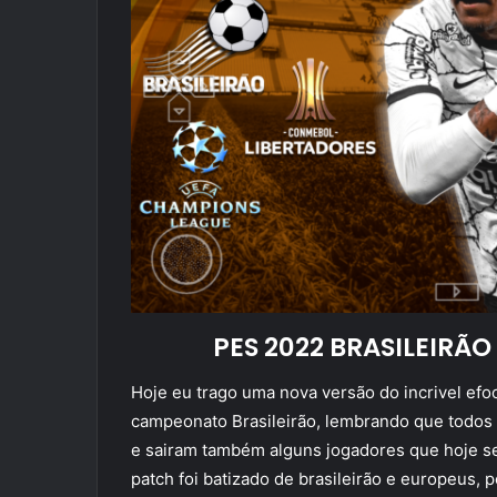
PES 2022 BRASILEIRÃ
Hoje eu trago uma nova versão do incrivel efoo
campeonato Brasileirão, lembrando que todos 
e sairam também alguns jogadores que hoje se
patch foi batizado de brasileirão e europeus,