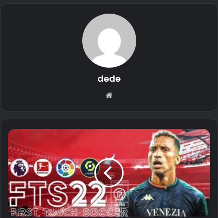
dede
Website