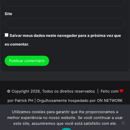
Site
Salvar meus dados neste navegador para a próxima vez que
eu comentar.
© Copyright 2026, Todos os direitos reservados | Feito com
por Patrick PH | Orgulhosamente hospedado por ON NETWORK
Início
Sobre
Termos de Uso
Politica de Privacidade
Utilizamos cookies para garantir que lhe proporcionamos a
melhor experiência no nosso website. Se você continuar a usar
Contato
este site, assumiremos que você está satisfeito com ele.