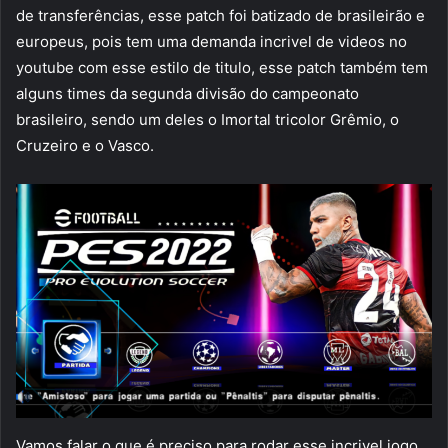
de transferências, esse patch foi batizado de brasileirão e
europeus, pois tem uma demanda incrivel de videos no
youtube com esse estilo de titulo, esse patch também tem
alguns times da segunda divisão do campeonato
brasileiro, sendo um deles o Imortal tricolor Grêmio, o
Cruzeiro e o Vasco.
Vamos falar o que é preciso para rodar esse incrivel jogo