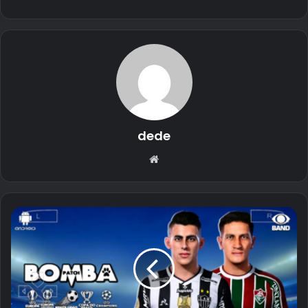
dede
Website