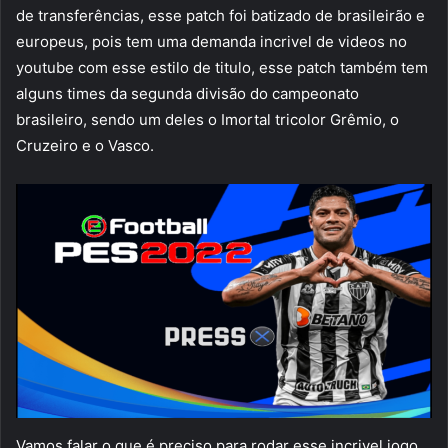
de transferências, esse patch foi batizado de brasileirão e
europeus, pois tem uma demanda incrivel de videos no
youtube com esse estilo de titulo, esse patch também tem
alguns times da segunda divisão do campeonato
brasileiro, sendo um deles o Imortal tricolor Grêmio, o
Cruzeiro e o Vasco.
Vamos falar o que é preciso para rodar esse incrivel jogo