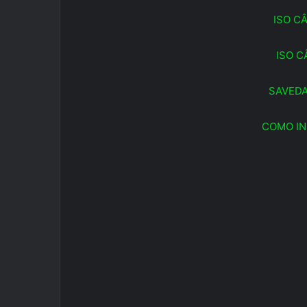
ISO C
ISO C
SAVEDA
COMO IN