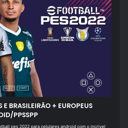
S E BRASILEIRÃO + EUROPEUS
OID/PPSSPP
tball pes 2022 para celulares android com o incrivel