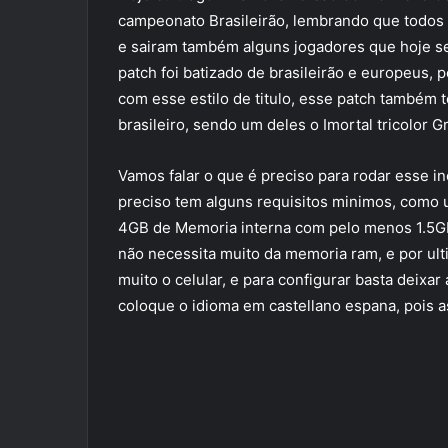
campeonato Brasileirão, lembrando que todos 
e sairam também alguns jogadores que hoje se
patch foi batizado de brasileirão e europeus,
com esse estilo de titulo, esse patch também
brasileiro, sendo um deles o Imortal tricolor G
Vamos falar o que é preciso para rodar esse inc
preciso tem alguns requisitos minimos, como 
4GB de Memoria interna com pelo menos 1.5GB
não necessita muito da memoria ram, e por ul
muito o celular, e para configurar basta deixar
coloque o idioma em castellano espana, pois a