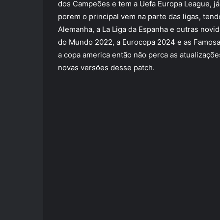
dos Campeões e tem a Uefa Europa League, já
porem o principal vem na parte das ligas, tendo
Alemanha, a La Liga da Espanha e outras novi
do Mundo 2022, a Eurocopa 2024 e as Famosas
a copa america então não perca as atualizaçõ
novas versões desse patch.