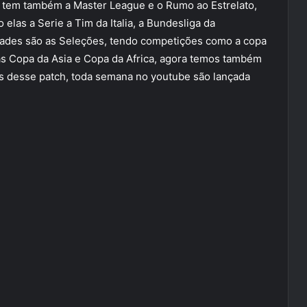
 tem também a Master League e o Rumo ao Estrelato,
 elas a Serie a Tim da Italia, a Bundesliga da
dades são as Seleções, tendo competições como a copa
 Copa da Asia e Copa da Africa, agora temos também
es desse patch, toda semana no youtube são lançada