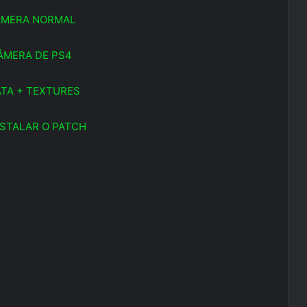
ÂMERA NORMAL
ÂMERA DE PS4
TA + TEXTURES
STALAR O PATCH