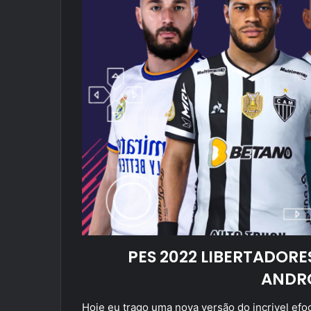
PES 2022 LIBERTADORE
ANDR
Hoje eu trago uma nova versão do incrivel efoo