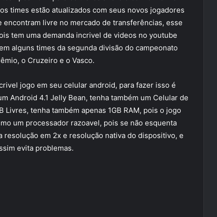
os times estão atualizados com seus novos jogadores
 encontram livre no mercado de transferências, esse
 pois tem uma demanda incrivel de videos no youtube
 tem alguns times da segunda divisão do campeonato
rêmio, o Cruzeiro e o Vasco.
rivel jogo em seu celular android, para fazer isso é
um Android 4.1 Jelly Bean, tenha também um Celular de
 Livres, tenha também apenas 1GB RAM, pois o jogo
timo um processador razoavel, pois se não esquenta
 a resolução em 2x e resolução nativa do dispositivo, e
ssim evita problemas.