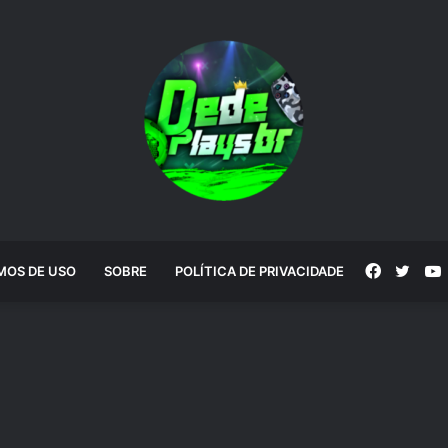
Faceboo
Twitt
MOS DE USO
SOBRE
POLÍTICA DE PRIVACIDADE