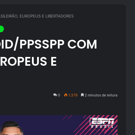
SILEIRÃO, EUROPEUS E LIBERTADORES
OID/PPSSPP COM
UROPEUS E
0
1.379
2 minutos de leitura