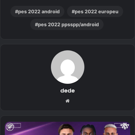
pes 2022 android
pes 2022 europeu
pes 2022 ppsspp/android
dede
Website