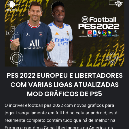
PES 2022 EUROPEU E LIBERTADORES
COM VARIAS LIGAS ATUALIZADAS
MOD GRÁFICOS DE PS5
O incrivel efootball pes 2022 com novos graficos para
jogar tranquilamente em full hd no celular android, está
realmente completo contém tudo que há de melhor na
Europa e contém a Copa Libertadores da America, os