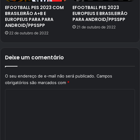
EFOOTBALL PES 2023 COM
EFOOTBALL PES 2023
BRASILEIRÃO A+B E
EUROPEUS E BRASILEIRÃO
EUROPEUS PARA PARA
PARA ANDROID/PPSSPP
ANDROID/PPSSPP
21 de outubro de 2022
22 de outubro de 2022
Deixe um comentário
O seu endereço de e-mail não será publicado.
Campos
obrigatórios são marcados com
*
C
o
m
e
n