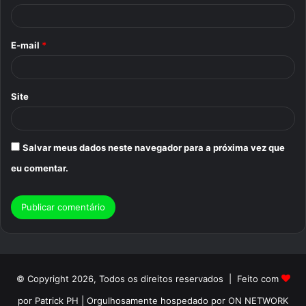
i
o
E-mail
*
*
Site
Salvar meus dados neste navegador para a próxima vez que
eu comentar.
© Copyright 2026, Todos os direitos reservados | Feito com
por Patrick PH | Orgulhosamente hospedado por ON NETWORK