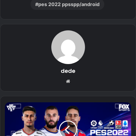
pes 2022 ppsspp/android
dede
Website