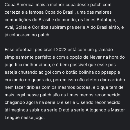
Copa America, mais a melhor copa desse patch com
certeza é a famosa Copa do Brasil, uma das maiores
competições do Brasil e do mundo, os times Botafogo,
Avai, Goias e Coritiba subiram pra serie A do Brasileirão, e
já colocaram no patch.
Esse efootball pes brasil 2022 está com um gramado
simplesmente perfeito e com a opção de Nevar na hora do
jogo fica melhor ainda, e é bem possivel que esse pes
esteja chutando ao gol com o botão bolinha do ppsspp e
cruzando no quadrado, porem isso não afetou dar carrinho
nem fazer dribles com os mesmos botões, e o que tem de
mais legal nesse patch são os times menos reconhecido
chegando agora na serie D e serie C sendo reconhecido,
já imaginou subir da serie D até a serie A jogando a Master
League nesse jogo.