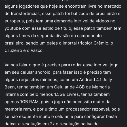
alguns jogadores que hoje se encontram livre no mercado
de transferências, esse patch foi batizado de brasileirão e
europeus, pois tem uma demanda incrivel de videos no
youtube com esse estilo de titulo, esse patch também tem
alguns times da segunda divisão do campeonato
brasileiro, sendo um deles o Imortal tricolor Grêmio, o
Cruzeiro e o Vasco.
Vamos falar o que é preciso para rodar esse incrivel jogo
em seu celular android, para fazer isso é preciso tem
alguns requisitos minimos, como um Android 4.1 Jelly
Bean, tenha também um Celular de 4GB de Memoria
interna com pelo menos 1.5GB Livres, tenha também
apenas 1GB RAM, pois o jogo não necessita muito da
memoria ram, e por ultimo um processador razoavel, pois
se não esquenta muito o celular, e para configurar basta
deixar a resolução em 2x e resolução nativa do