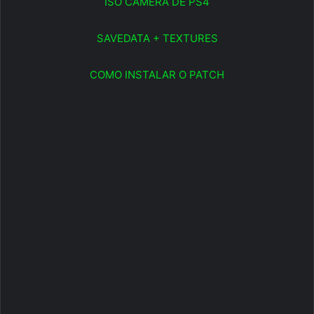
ISO CÂMERA DE PS4
SAVEDATA + TEXTURES
COMO INSTALAR O PATCH