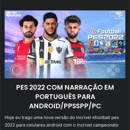
mail
PES 2022 COM NARRAÇÃO EM
PORTUGUÊS PARA
ANDROID/PPSSPP/PC
Hoje eu trago uma nova versão do incrivel efootball pes
2022 para celulares android com o incrivel campeonato