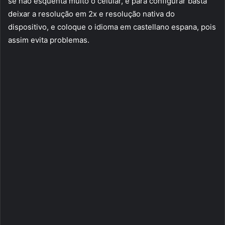
se não esquenta muito o celular, e para configurar basta
deixar a resolução em 2x e resolução nativa do
dispositivo, e coloque o idioma em castellano espana, pois
assim evita problemas.