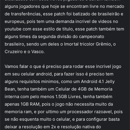
alguns jogadores que hoje se encontram livre no mercado
de transferências, esse patch foi batizado de brasileirão e
europeus, pois tem uma demanda incrivel de videos no
youtube com esse estilo de titulo, esse patch também tem
alguns times da segunda divisão do campeonato
brasileiro, sendo um deles o Imortal tricolor Grêmio, o
Cruzeiro e o Vasco.
Vamos falar o que é preciso para rodar esse incrivel jogo
em seu celular android, para fazer isso é preciso tem
alguns requisitos minimos, como um Android 4.1 Jelly
Bean, tenha também um Celular de 4GB de Memoria
interna com pelo menos 1.5GB Livres, tenha também
apenas 1GB RAM, pois o jogo não necessita muito da
memoria ram, e por ultimo um processador razoavel, pois
se não esquenta muito o celular, e para configurar basta
deixar a resolução em 2x e resolução nativa do