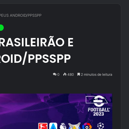
PEUS ANDROID/PPSSPP
RASILEIRÃO E
OID/PPSSPP
0
480
2 minutos de leitura