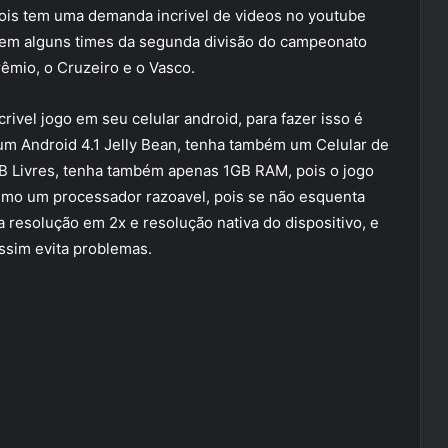
 pois tem uma demanda incrivel de videos no youtube
 tem alguns times da segunda divisão do campeonato
rêmio, o Cruzeiro e o Vasco.
rivel jogo em seu celular android, para fazer isso é
um Android 4.1 Jelly Bean, tenha também um Celular de
 Livres, tenha também apenas 1GB RAM, pois o jogo
timo um processador razoavel, pois se não esquenta
 a resolução em 2x e resolução nativa do dispositivo, e
ssim evita problemas.