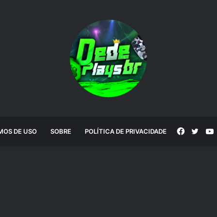
Faceboo
Twitt
MOS DE USO
SOBRE
POLÍTICA DE PRIVACIDADE