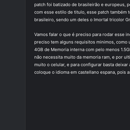
patch foi batizado de brasileirão e europeus,
com esse estilo de titulo, esse patch também
brasileiro, sendo um deles o Imortal tricolor G
Vamos falar o que é preciso para rodar esse inc
preciso tem alguns requisitos minimos, como 
4GB de Memoria interna com pelo menos 1.5GB
não necessita muito da memoria ram, e por ul
muito o celular, e para configurar basta deixar
coloque o idioma em castellano espana, pois a