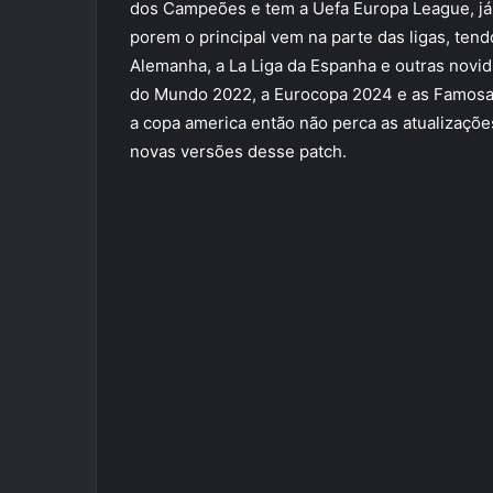
dos Campeões e tem a Uefa Europa League, já
porem o principal vem na parte das ligas, tendo
Alemanha, a La Liga da Espanha e outras novi
do Mundo 2022, a Eurocopa 2024 e as Famosas
a copa america então não perca as atualizaçõ
novas versões desse patch.