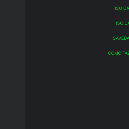
ISO C
ISO C
SAVEDA
COMO FAZ