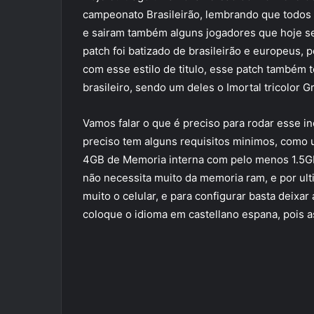
campeonato Brasileirão, lembrando que todos 
e sairam também alguns jogadores que hoje se
patch foi batizado de brasileirão e europeus,
com esse estilo de titulo, esse patch também
brasileiro, sendo um deles o Imortal tricolor G
Vamos falar o que é preciso para rodar esse inc
preciso tem alguns requisitos minimos, como 
4GB de Memoria interna com pelo menos 1.5GB
não necessita muito da memoria ram, e por ul
muito o celular, e para configurar basta deixar
coloque o idioma em castellano espana, pois a