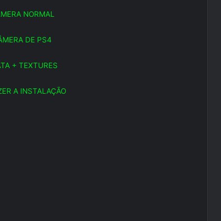
ÂMERA NORMAL
ÂMERA DE PS4
TA + TEXTURES
ER A INSTALAÇÃO