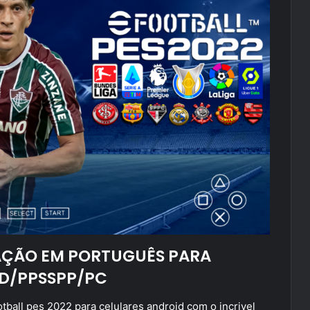
AÇÃO EM PORTUGUÊS PARA
D/PPSSPP/PC
tball pes 2022 para celulares android com o incrivel