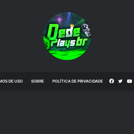
Faceboo
Twitt
MOS DE USO
SOBRE
POLÍTICA DE PRIVACIDADE