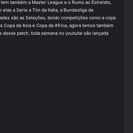
 tem também a Master League e o Rumo ao Estrelato,
 elas a Serie a Tim da Italia, a Bundesliga da
dades são as Seleções, tendo competições como a copa
 Copa da Asia e Copa da Africa, agora temos também
es desse patch, toda semana no youtube são lançada