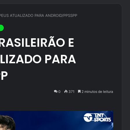
PEUS ATUALIZADO PARA ANDROID/PPSSPP
RASILEIRÃO E
LIZADO PARA
PP
0
371
2 minutos de leitura