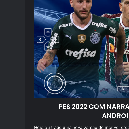
PES 2022 COM NARR
ANDROI
Hoje eu trago uma nova versão do incrivel efoo