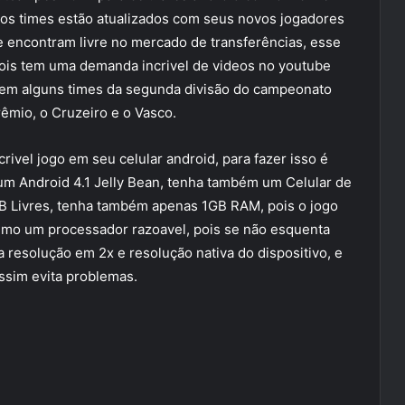
os times estão atualizados com seus novos jogadores
 encontram livre no mercado de transferências, esse
 pois tem uma demanda incrivel de videos no youtube
 tem alguns times da segunda divisão do campeonato
rêmio, o Cruzeiro e o Vasco.
rivel jogo em seu celular android, para fazer isso é
um Android 4.1 Jelly Bean, tenha também um Celular de
 Livres, tenha também apenas 1GB RAM, pois o jogo
timo um processador razoavel, pois se não esquenta
 a resolução em 2x e resolução nativa do dispositivo, e
ssim evita problemas.