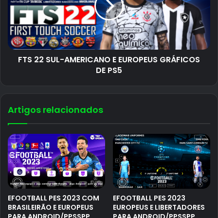
FTS 22 SUL-AMERICANO E EUROPEUS GRÁFICOS
DE PS5
Artigos relacionados
EFOOTBALL PES 2023 COM
EFOOTBALL PES 2023
BRASILEIRÃO E EUROPEUS
EUROPEUS E LIBERTADORES
PARA ANDROID/PPSSPP
PARA ANDROID/PPSSPP