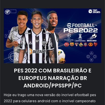
mail
PES 2022 COM BRASILEIRÃO E
EUROPEUS NARRAÇÃO BR
ANDROID/PPSSPP/PC
Hoje eu trago uma nova versão do incrivel efootball pes
2022 para celulares android com o incrivel campeonato