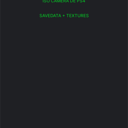
ISO CÂMERA DE PS4
SAVEDATA + TEXTURES