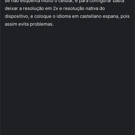
se não esquenta muito o celular, e para configurar basta
deixar a resolução em 2x e resolução nativa do
dispositivo, e coloque o idioma em castellano espana, pois
assim evita problemas.