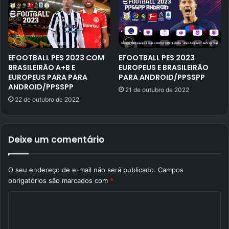
EFOOTBALL PES 2023 COM
EFOOTBALL PES 2023
BRASILEIRÃO A+B E
EUROPEUS E BRASILEIRÃO
EUROPEUS PARA PARA
PARA ANDROID/PPSSPP
ANDROID/PPSSPP
21 de outubro de 2022
22 de outubro de 2022
Deixe um comentário
O seu endereço de e-mail não será publicado.
Campos
obrigatórios são marcados com
*
C
o