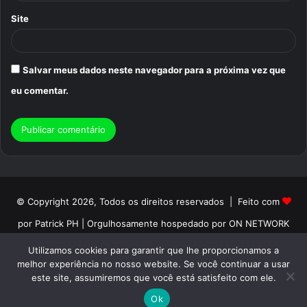
Site
Salvar meus dados neste navegador para a próxima vez que
eu comentar.
© Copyright 2026, Todos os direitos reservados | Feito com
por Patrick PH | Orgulhosamente hospedado por ON NETWORK
Início
Sobre
Termos de Uso
Politica de Privacidade
Utilizamos cookies para garantir que lhe proporcionamos a
melhor experiência no nosso website. Se você continuar a usar
Contato
este site, assumiremos que você está satisfeito com ele.
Ok