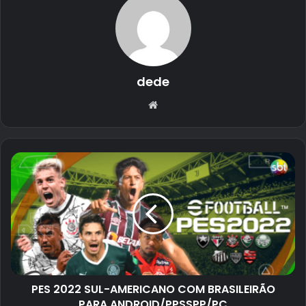
dede
Website
PES 2022 SUL-AMERICANO COM BRASILEIRÃO
PARA ANDROID/PPSSPP/PC