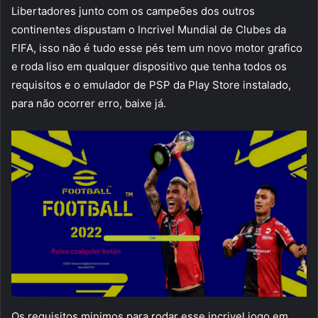
Libertadores junto com os campeões dos outros
continentes dispustam o Incrivel Mundial de Clubes da
FIFA, isso não é tudo esse pés tem um novo motor grafico
e roda liso em qualquer dispositivo que tenha todos os
requisitos e o emulador de PSP da Play Store instalado,
para não ocorrer erro, baixe já.
Os requisitos minimos para rodar esse incrivel jogo em