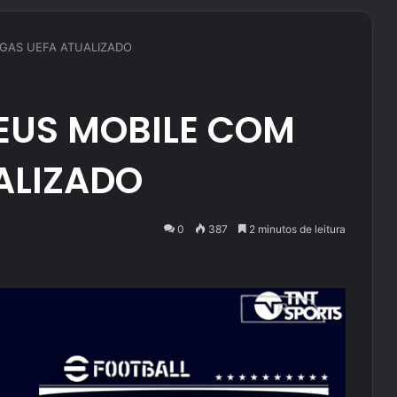
IGAS UEFA ATUALIZADO
PEUS MOBILE COM
ALIZADO
0
387
2 minutos de leitura