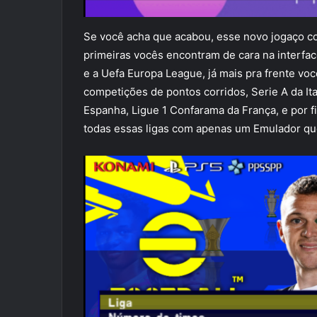
Se você acha que acabou, esse novo jogaço con
primeiras vocês encontram de cara na interfac
e a Uefa Europa League, já mais pra frente vo
competições de pontos corridos, Serie A da It
Espanha, Ligue 1 Confarama da França, e por 
todas essas ligas com apenas um Emulador que