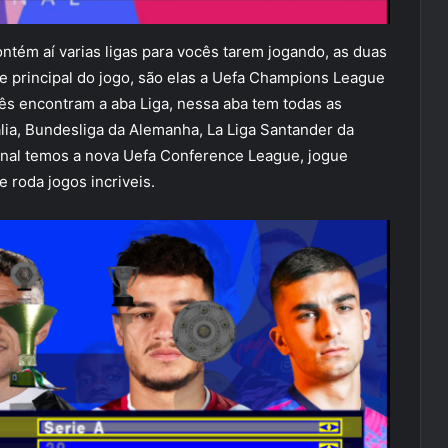
tém aí varias ligas para vocês tarem jogando, as duas
e principal do jogo, são elas a Uefa Champions League
cês encontram a aba Liga, nessa aba tem todas as
alia, Bundesliga da Alemanha, La Liga Santander da
final temos a nova Uefa Conference League, jogue
 roda jogos incriveis.