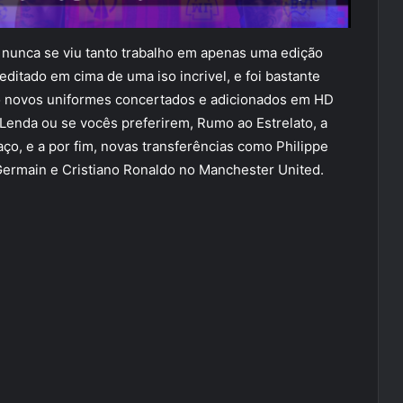
l, nunca se viu tanto trabalho em apenas uma edição
editado em cima de uma iso incrivel, e foi bastante
do novos uniformes concertados e adicionados em HD
Lenda ou se vocês preferirem, Rumo ao Estrelato, a
o, e a por fim, novas transferências como Philippe
 Germain e Cristiano Ronaldo no Manchester United.