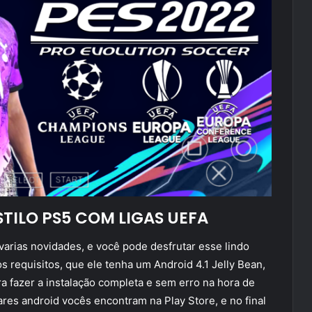
STILO PS5 COM LIGAS UEFA
arias novidades, e você pode desfrutar esse lindo
 requisitos, que ele tenha um Android 4.1 Jelly Bean,
 fazer a instalação completa e sem erro na hora de
ares android vocês encontram na Play Store, e no final