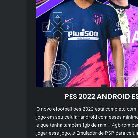
PES 2022 ANDROID E
O novo efootball pes 2022 está completo com v
jogo em seu celular android com esses minimos
e que tenha também 1gb de ram + 4gb rom para
jogar esse jogo, o Emulador de PSP para celul