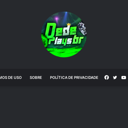
Faceboo
Twitt
MOS DE USO
SOBRE
POLÍTICA DE PRIVACIDADE