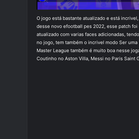
O jogo está bastante atualizado e está incrive
desse novo efootball pes 2022, esse patch foi 
atualizado com varias faces adicionadas, ten
no jogo, tem também o incrivel modo Ser uma 
Master League também é muito boa nesse jogaç
Coutinho no Aston Villa, Messi no Paris Saint