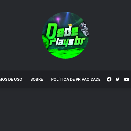
Faceboo
Twitt
MOS DE USO
SOBRE
POLÍTICA DE PRIVACIDADE