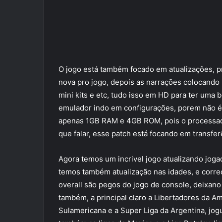
O jogo está também focado em atualizações, 
nova pro jogo, depois as narrações colocando
mini kits e etc, tudo isso em HD para ter uma 
emulador indo em configurações, porem não é
apenas 1GB RAM e 4GB ROM, pois o processado
que falar, esse patch está focando em transfe
Agora temos um incrivel jogo atualizando joga
temos também atualização nas idades, e correç
overall são pegos do jogo de console, deixano
também, a principal claro a Libertadores da Am
Sulamericana e a Super Liga da Argentina, jog