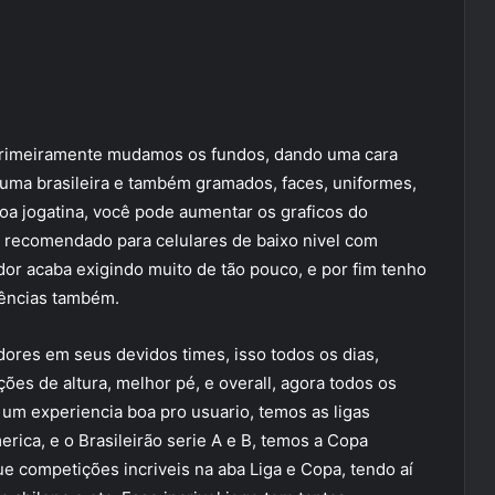
primeiramente mudamos os fundos, dando uma cara
 uma brasileira e também gramados, faces, uniformes,
boa jogatina, você pode aumentar os graficos do
 recomendado para celulares de baixo nivel com
r acaba exigindo muito de tão pouco, e por fim tenho
rências também.
dores em seus devidos times, isso todos os dias,
ões de altura, melhor pé, e overall, agora todos os
 um experiencia boa pro usuario, temos as ligas
erica, e o Brasileirão serie A e B, temos a Copa
ue competições incriveis na aba Liga e Copa, tendo aí