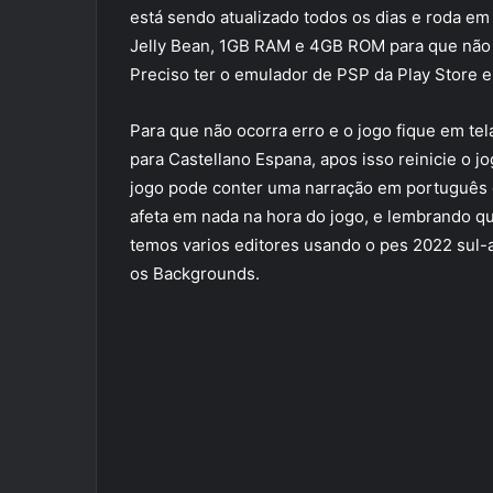
está sendo atualizado todos os dias e roda em
Jelly Bean, 1GB RAM e 4GB ROM para que não tr
Preciso ter o emulador de PSP da Play Store e 
Para que não ocorra erro e o jogo fique em tel
para Castellano Espana, apos isso reinicie o jo
jogo pode conter uma narração em português 
afeta em nada na hora do jogo, e lembrando q
temos varios editores usando o pes 2022 sul-
os Backgrounds.