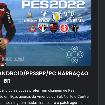
 ANDROID/PPSSPP/PC NARRAÇÃO
BR
ricano ou se vocês preferirem chamem de Pes
do em ligas apenas da America do Sul, Norte e Central,
, isso ninguém muda, mais sobre o patch agora, ele