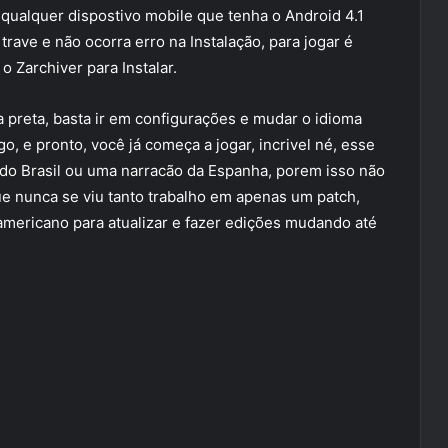
 qualquer dispostivo mobile que tenha o Android 4.1
ave e não ocorra erro na Instalação, para jogar é
o Zarchiver para Instalar.
a preta, basta ir em configurações e mudar o idioma
go, e pronto, você já começa a jogar, incrivel né, esse
do Brasil ou uma narracão da Espanha, porem isso não
ue nunca se viu tanto trabalho em apenas um patch,
americano para atualizar e fazer edições mudando até