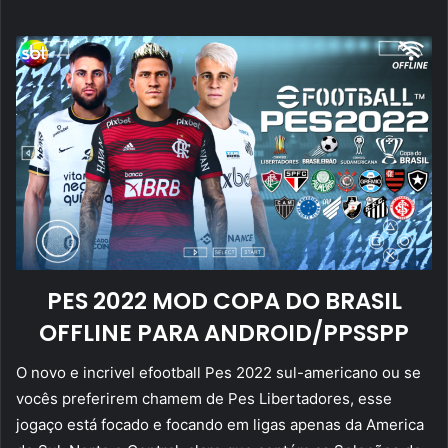
mail
PES 2022 MOD COPA DO BRASIL
OFFLINE PARA ANDROID/PPSSPP
O novo e incrivel efootball Pes 2022 sul-americano ou se
vocês preferirem chamem de Pes Libertadores, esse
jogaço está focado e focando em ligas apenas da America