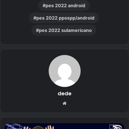
pes 2022 android
pes 2022 ppsspp/android
pes 2022 sulamericano
dede
Website