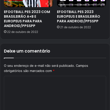
EFOOTBALL PES 2023 COM
EFOOTBALL PES 2023
BRASILEIRÃO A+B E
EUROPEUS E BRASILEIRÃO
EUROPEUS PARA PARA
PARA ANDROID/PPSSPP
ANDROID/PPSSPP
21 de outubro de 2022
22 de outubro de 2022
Deixe um comentário
O seu endereço de e-mail não será publicado.
Campos
obrigatórios são marcados com
*
C
o
m
e
n