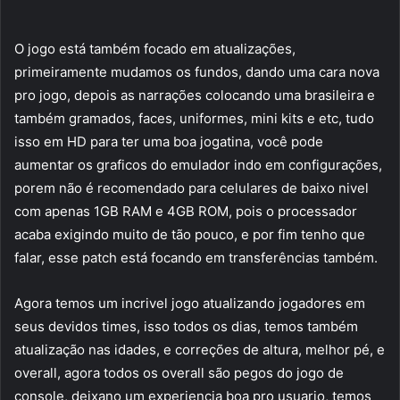
O jogo está também focado em atualizações,
primeiramente mudamos os fundos, dando uma cara nova
pro jogo, depois as narrações colocando uma brasileira e
também gramados, faces, uniformes, mini kits e etc, tudo
isso em HD para ter uma boa jogatina, você pode
aumentar os graficos do emulador indo em configurações,
porem não é recomendado para celulares de baixo nivel
com apenas 1GB RAM e 4GB ROM, pois o processador
acaba exigindo muito de tão pouco, e por fim tenho que
falar, esse patch está focando em transferências também.
Agora temos um incrivel jogo atualizando jogadores em
seus devidos times, isso todos os dias, temos também
atualização nas idades, e correções de altura, melhor pé, e
overall, agora todos os overall são pegos do jogo de
console, deixano um experiencia boa pro usuario, temos