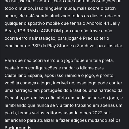
do Sul, Norte e Central, claro que contém as Seleções de
todo o mundo, isso ninguém muda, mais sobre o patch
agora, ele está sendo atualizado todos os dias e roda em
qualquer dispostivo mobile que tenha o Android 4.1 Jelly
Bean, 1GB RAM e 4GB ROM para que não trave e não
ocorra erro na Instalação, para jogar é Preciso ter o
emulador de PSP da Play Store e o Zarchiver para Instalar.
Para que não ocorra erro e o jogo fique em tela preta,
basta ir em configurações e mudar o idioma para
Castellano Espana, apos isso reinicie o jogo, e pronto,
você já começa a jogar, incrivel né, esse jogo pode conter
uma narração em português do Brasil ou uma narracão da
Espanha, porem isso não afeta em nada na hora do jogo, e
lembrando que nunca se viu tanto trabalho em apenas um
patch, temos varios editores usando o pes 2022 sul-
americano para atualizar e fazer edições mudando até os
Backgrounds.