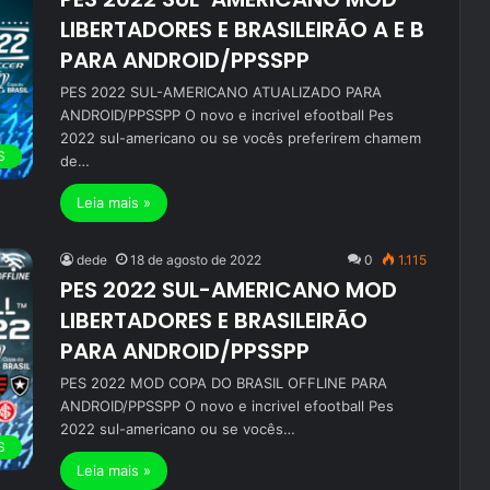
LIBERTADORES E BRASILEIRÃO A E B
PARA ANDROID/PPSSPP
PES 2022 SUL-AMERICANO ATUALIZADO PARA
ANDROID/PPSSPP O novo e incrivel efootball Pes
2022 sul-americano ou se vocês preferirem chamem
S
de…
Leia mais »
dede
18 de agosto de 2022
0
1.115
PES 2022 SUL-AMERICANO MOD
LIBERTADORES E BRASILEIRÃO
PARA ANDROID/PPSSPP
PES 2022 MOD COPA DO BRASIL OFFLINE PARA
ANDROID/PPSSPP O novo e incrivel efootball Pes
2022 sul-americano ou se vocês…
S
Leia mais »