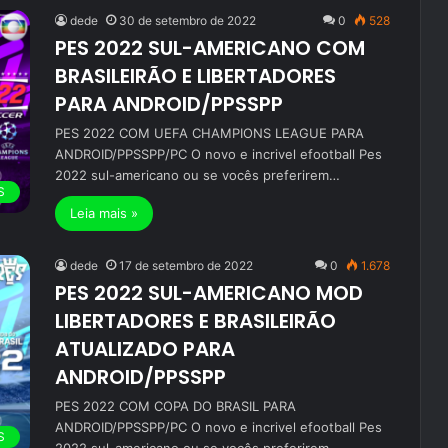
dede
30 de setembro de 2022
0
528
PES 2022 SUL-AMERICANO COM
BRASILEIRÃO E LIBERTADORES
PARA ANDROID/PPSSPP
PES 2022 COM UEFA CHAMPIONS LEAGUE PARA
ANDROID/PPSSPP/PC O novo e incrivel efootball Pes
2022 sul-americano ou se vocês preferirem…
S
Leia mais »
dede
17 de setembro de 2022
0
1.678
PES 2022 SUL-AMERICANO MOD
LIBERTADORES E BRASILEIRÃO
ATUALIZADO PARA
ANDROID/PPSSPP
PES 2022 COM COPA DO BRASIL PARA
ANDROID/PPSSPP/PC O novo e incrivel efootball Pes
S