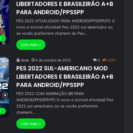
LIBERTADORES E BRASILEIRÃO A+B
PARA ANDROID/PPSSPP
PES 2022 ATUALIZADO PARA ANDROID/PPSSPP/PC O
novo e incrivel efootball Pes 2022 sul-americano ou
se vocês preferirem chamem de Pes…
S
Leia mais »
dede
4 de outubro de 2022
0
1.001
PES 2022 SUL-AMERICANO MOD
LIBERTADORES E BRASILEIRÃO A+B
PARA ANDROID/PPSSPP
PES 2022 COM NARRAÇÃO BR PARA
ANDROID/PPSSPP/PC O novo e incrivel efootball Pes
2022 sul-americano ou se vocês preferirem
S
chamem…
Leia mais »