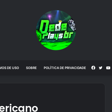
Faceboo
Twitt
MOS DE USO
SOBRE
POLÍTICA DE PRIVACIDADE
ericano