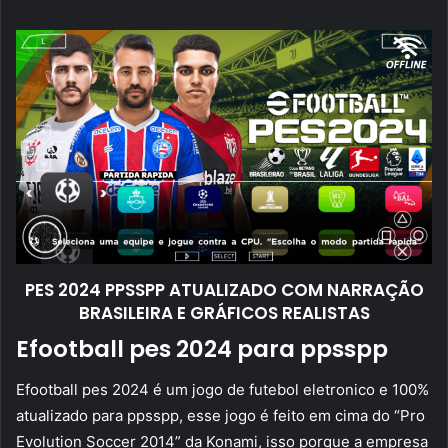
mail
PES 2024 PPSSPP ATUALIZADO COM NARRAÇÃO
BRASILEIRA E GRÁFICOS REALISTAS
Efootball pes 2024 para ppsspp
Efootball pes 2024 é um jogo de futebol eletronico e 100%
atualizado para ppsspp, esse jogo é feito em cima do “Pro
Evolution Soccer 2014” da Konami, isso porque a empresa