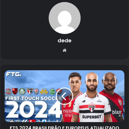
dede
Website
FTS 2024 BRASILEIRÃO E EUROPEUS ATUALIZADO