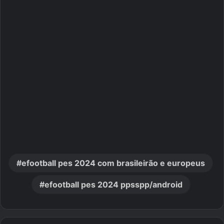
efootball pes 2024 com brasileirão e europeus
efootball pes 2024 ppsspp/android