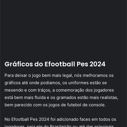
Gráficos do Efootball Pes 2024
Para deixar o jogo bem mais legal, nós melhoramos os
gráficos até onde podiamos, os uniformes estão se
mexendo e com tráços, a comemoração dos jogadores
está bem mais fluida e os gramados estão mais realistas,
bem parecido com os jogos de futebol de console.
No Efootball Pes 2024 foi adicionado faces em todos os
jogadores, seja ele do Brasileirão ou até das principais