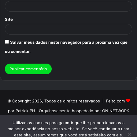
*
Site
Salvar meus dados neste navegador para a próxima vez que
eu comentar.
© Copyright 2026, Todos os direitos reservados | Feito com
por Patrick PH | Orgulhosamente hospedado por ON NETWORK
Início
Sobre
Termos de Uso
Politica de Privacidade
Utilizamos cookies para garantir que lhe proporcionamos a
melhor experiência no nosso website. Se você continuar a usar
Contato
este site, assumiremos que você está satisfeito com ele.