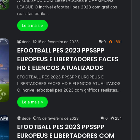
ATUALIZADO COM LIBERTADORES E CHAMPIONS
LEAGUE O incrivel efootball pes 2023 com gráficos
realistas estilo…
Leia mais »
dede
15 de fevereiro de 2023
0
1.891
EFOOTBALL PES 2023 PPSSPP
EUROPEUS E LIBERTADORES FACES
HD E ELENCOS ATUALIZADOS
EFOOTBALL PES 2023 PPSSPP EUROPEUS E
LIBERTADORES FACES HD E ELENCOS ATUALIZADOS
O incrivel efootball pes 2023 com gráficos realistas…
Leia mais »
dede
15 de fevereiro de 2023
0
254
EFOOTBALL PES 2023 PPSSPP
EUROPEUS E LIBERTADORES COM