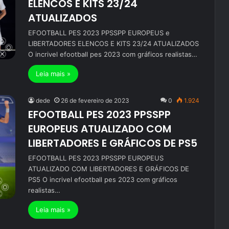
ELENCOS E KITS 23/24
ATUALIZADOS
EFOOTBALL PES 2023 PPSSPP EUROPEUS e
LIBERTADORES ELENCOS E KITS 23/24 ATUALIZADOS
O incrivel efootball pes 2023 com gráficos realistas…
Leia mais »
dede
26 de fevereiro de 2023
0
1.924
EFOOTBALL PES 2023 PPSSPP
EUROPEUS ATUALIZADO COM
LIBERTADORES E GRÁFICOS DE PS5
EFOOTBALL PES 2023 PPSSPP EUROPEUS
ATUALIZADO COM LIBERTADORES E GRÁFICOS DE
PS5 O incrivel efootball pes 2023 com gráficos
realistas…
Leia mais »