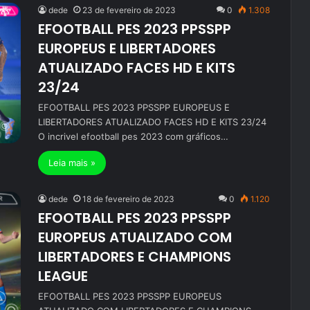
dede
23 de fevereiro de 2023
0
1.308
EFOOTBALL PES 2023 PPSSPP
EUROPEUS E LIBERTADORES
ATUALIZADO FACES HD E KITS
23/24
EFOOTBALL PES 2023 PPSSPP EUROPEUS E
LIBERTADORES ATUALIZADO FACES HD E KITS 23/24
O incrivel efootball pes 2023 com gráficos…
Leia mais »
dede
18 de fevereiro de 2023
0
1.120
EFOOTBALL PES 2023 PPSSPP
EUROPEUS ATUALIZADO COM
LIBERTADORES E CHAMPIONS
LEAGUE
EFOOTBALL PES 2023 PPSSPP EUROPEUS