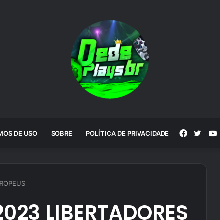
Faceboo
Twitt
MOS DE USO
SOBRE
POLÍTICA DE PRIVACIDADE
UROPEUS
2023 LIBERTADORES