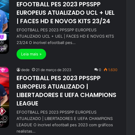
EFOOTBALL PES 2023 PPSSPP
EUROPEUS ATUALIZADO UCL + UEL
| FACES HD E NOVOS KITS 23/24
EFOOTBALL PES 2023 PPSSPP EUROPEUS
ATUALIZADO UCL + UEL | FACES HD E NOVOS KITS
23/24 O incrivel efootball pes…
Leia mais »
dede
21 de março de 2023
0
1.630
EFOOTBALL PES 2023 PPSSPP
EUROPEUS ATUALIZADO |
LIBERTADORES E UEFA CHAMPIONS
LEAGUE
EFOOTBALL PES 2023 PPSSPP EUROPEUS
ATUALIZADO | LIBERTADORES E UEFA CHAMPIONS
LEAGUE O incrivel efootball pes 2023 com gráficos
realistas…