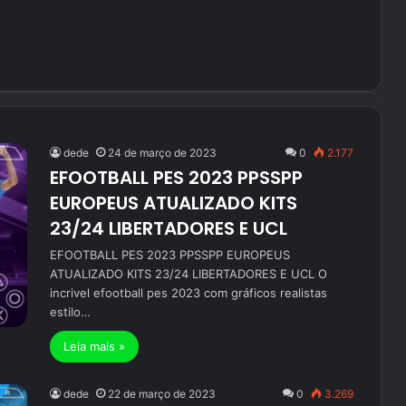
dede
24 de março de 2023
0
2.177
EFOOTBALL PES 2023 PPSSPP
EUROPEUS ATUALIZADO KITS
23/24 LIBERTADORES E UCL
EFOOTBALL PES 2023 PPSSPP EUROPEUS
ATUALIZADO KITS 23/24 LIBERTADORES E UCL O
incrivel efootball pes 2023 com gráficos realistas
estilo…
Leia mais »
dede
22 de março de 2023
0
3.269