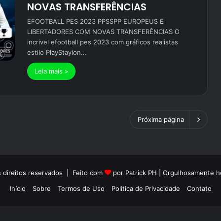
NOVAS TRANSFERÊNCIAS
EFOOTBALL PES 2023 PPSSPP EUROPEUS E
LIBERTADORES COM NOVAS TRANSFERÊNCIAS O
incrivel efootball pes 2023 com gráficos realistas
estilo PlayStayion…
Leia mais »
Próxima página
 direitos reservados | Feito com
por Patrick PH | Orgulhosamente
Início
Sobre
Termos de Uso
Politica de Privacidade
Contato