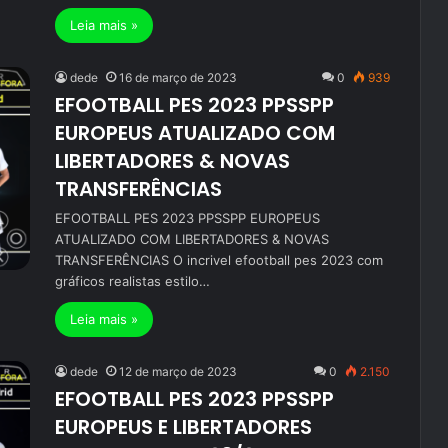
Leia mais »
dede
16 de março de 2023
0
939
EFOOTBALL PES 2023 PPSSPP
EUROPEUS ATUALIZADO COM
LIBERTADORES & NOVAS
TRANSFERÊNCIAS
EFOOTBALL PES 2023 PPSSPP EUROPEUS
ATUALIZADO COM LIBERTADORES & NOVAS
TRANSFERÊNCIAS O incrivel efootball pes 2023 com
gráficos realistas estilo…
Leia mais »
dede
12 de março de 2023
0
2.150
EFOOTBALL PES 2023 PPSSPP
EUROPEUS E LIBERTADORES