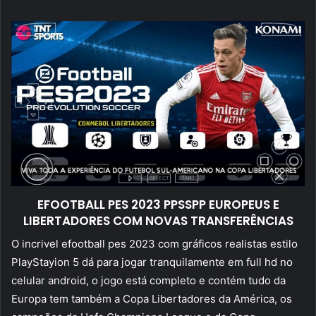
mail
EFOOTBALL PES 2023 PPSSPP EUROPEUS E
LIBERTADORES COM NOVAS TRANSFERÊNCIAS
O incrivel efootball pes 2023 com gráficos realistas estilo
PlayStayion 5 dá para jogar tranquilamente em full hd no
celular android, o jogo está completo e contém tudo da
Europa tem também a Copa Libertadores da América, os