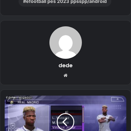
efootball pes 2023 ppsspp/android
dede
Website