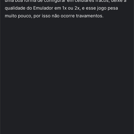
uma boa forma de configurar em celulares fracos, deixe a
qualidade do Emulador em 1x ou 2x, e esse jogo pesa
muito pouco, por isso não ocorre travamentos.