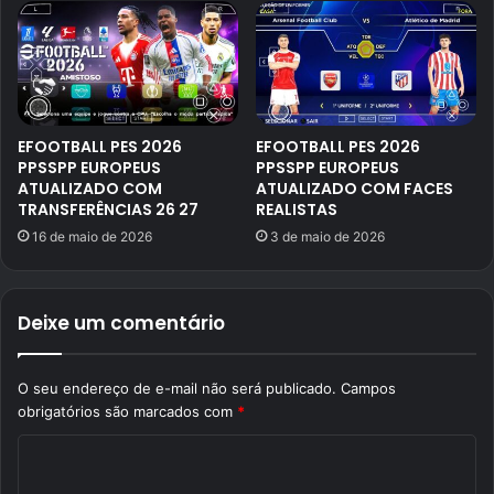
EFOOTBALL PES 2026
EFOOTBALL PES 2026
PPSSPP EUROPEUS
PPSSPP EUROPEUS
ATUALIZADO COM
ATUALIZADO COM FACES
TRANSFERÊNCIAS 26 27
REALISTAS
16 de maio de 2026
3 de maio de 2026
Deixe um comentário
O seu endereço de e-mail não será publicado.
Campos
obrigatórios são marcados com
*
C
o