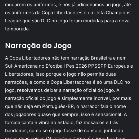
mudarem os uniformes, e nós já adicionamos ao jogo, até
os uniformes da Copa Libertadores e da Uefa Champions
League que são DLC no jogo foram mudadas para a nova
temporada.
Narração do Jogo
A Copa Libertadores não tem narração Brasileira e nem
Sul-Americana no Efootball Pes 2026 PPSSPP Europeus e
Libertadores, isso porque o jogo não permite duas
narrações, e como a Copa Libertadores é só uma DLC no
jogo, resolvemos deixar a narração oficial do jogo. A
narração oficial do jogo é simplesmente incrível, por mais
que não seja em Português-BR, o narrador fala o nome
dos jogadores quase que sempre, isso é sensacional. A
torcida canta e vibra no estádio, faz mosaicos e trás
bandeiras, como se o jogo fosse de console, juntando
essas duas coisas (Narração e Torcida) o jogo fica bem