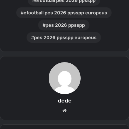
efootball pes 2026 ppsspp
efootball pes 2026 ppsspp europeus
pes 2026 ppsspp
pes 2026 ppsspp europeus
dede
Website