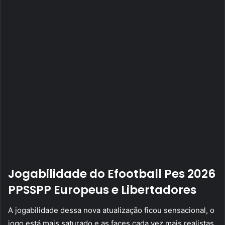
Jogabilidade do Efootball Pes 2026
PPSSPP Europeus e Libertadores
A jogabilidade dessa nova atualização ficou sensacional, o
jogo está mais saturado e as faces cada vez mais realistas,