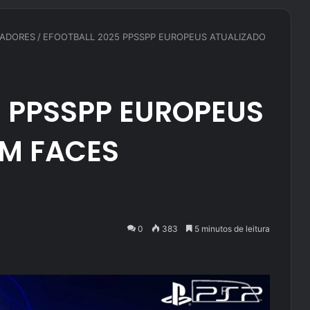
TADORES
/
EFOOTBALL 2025 PPSSPP EUROPEUS ATUALIZADO
5 PPSSPP EUROPEUS
M FACES
0
383
5 minutos de leitura