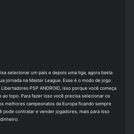
isa selecionar um país e depois uma liga, agora basta
sua jornada na Master League. Esse é o modo de jogo
e Libertadores PSP ANDROID, isso porque você começa
e ao topo. Para fazer isso você precisa selecionar os
e os melhores campeonatos da Europa ficando sempre
cê pode contratar e vender jogadores, mais para isso
dinheiro.