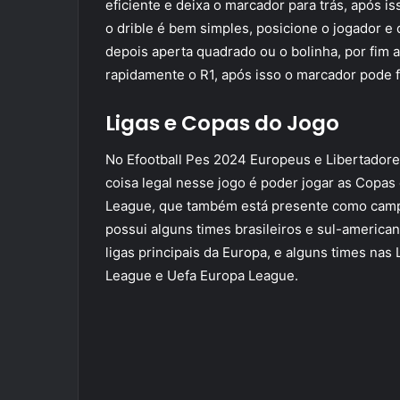
eficiente e deixa o marcador para trás, após is
o drible é bem simples, posicione o jogador e d
depois aperta quadrado ou o bolinha, por fim a
rapidamente o R1, após isso o marcador pode fi
Ligas e Copas do Jogo
No Efootball Pes 2024 Europeus e Libertador
coisa legal nesse jogo é poder jogar as Cop
League, que também está presente como campe
possui alguns times brasileiros e sul-american
ligas principais da Europa, e alguns times na
League e Uefa Europa League.