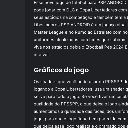
Esse novo jogo de futebol para PSP ANDROID 
pode jogar com DLC a Copa Libertadores com t
seus estádios na competição e também tem a bo
Libertadores PSP ANDROID é um jogaço atuali
Master League e no Rumo ao Estrelato com nova
uniformes atualizados com times que subiram d
viva nos estádios deixa o Efootball Pes 2024
incrível.
Gráficos do jogo
Os shaders que você pode usar no PPSSPP deix
jogando a Copa Libertadores, usa um shader q
serve para todo o jogo. Se você tiver um cel
qualidade do PPSSPP, o que deixa o jogo ainda 
aumentamos a qualidade das faces, dos unifo
jogo, para que o jogo fique bem parecido com 
que deixa esse jogo realista é o gramado dos 