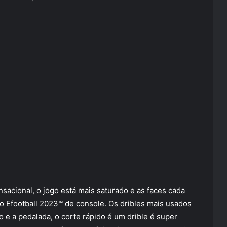
nsacional, o jogo está mais saturado e as faces cada
no Efootball 2023™ de console. Os dribles mais usados
o e a pedalada, o corte rápido é um drible é super