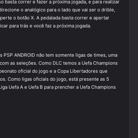
so basta correr e fazer a próxima jogada, e para realizar
irecione o analógico para o lado que vai ser o drible,
perte o botão X. A pedalada basta correr e apertar
car para trás e você faz a próxima jogada.
es PSP ANDROID não tem somente ligas de times, uma
as com as seleções. Como DLC temos a Uefa Champions
onato oficial do jogo e a Copa Libertadores que
os. Como ligas oficiais do jogo, está presente as 5
s Liga Uefa A e Uefa B para prencher a Uefa Champions