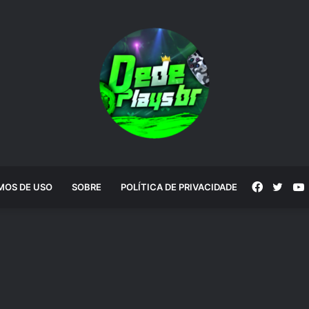
Faceboo
Twitt
MOS DE USO
SOBRE
POLÍTICA DE PRIVACIDADE