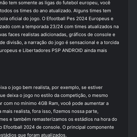
não tem somente as ligas do futebol europeu, você
odos os times do ano atualizado. Alguns times tem
la oficial do jogo. O Efootball Pes 2024 Europeus e
zado com a temporada 23/24 com times atualizados na
s faces realistas adicionadas, gráficos de console e
e divisão, a narração do jogo é sensacional e a torcida
 Europeus e Libertadores PSP ANDROID ainda mais
a o jogo bem realista, por exemplo, se estiver
ue deixa o jogo no estilo da competição, o mesmo
ular com no mínimo 4GB Ram, você pode aumentar a
mais realista, fora isso, fizemos nossa parte,
rmes e também remasterizamos os estádios na hora do
o Efootball 2024 de console. O principal componente
estádios que foram atualizados.