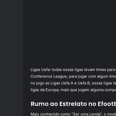
Ligas Uefa: todas essas ligas levam times pa
Conference League, para jogar com algum tim
no jogo as Ligas Uefa A e Uefa B, essas ligas 
ligas da Europa, mais que jogam alguma compe
Rumo ao Estrelato no Efoot
Mais conhecido como “Ser uma Lenda”, o mod