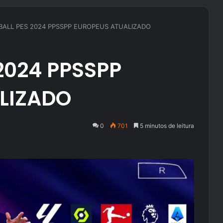
ALL PES 2024 PPSSPP EUROPEUS ATUALIZADO
2024 PPSSPP
LIZADO
0
701
5 minutos de leitura