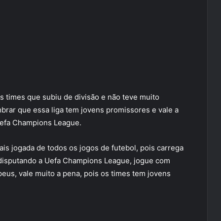
s times que subiu de divisão e não teve muito
brar que essa liga tem jovens promissores e vale a
Uefa Champions League.
mais jogada de todos os jogos de futebol, pois carrega
disputando a Uefa Champions League, jogue com
peus, vale muito a pena, pois os times tem jovens