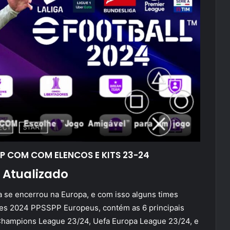
PP COM COM ELENCOS E KITS 23-24
 Atualizado
 se encerrou na Europa, e com isso alguns times
Pes 2024 PPSSPP Europeus, contém as 6 principais
a Champions League 23/24, Uefa Europa League 23/24, e