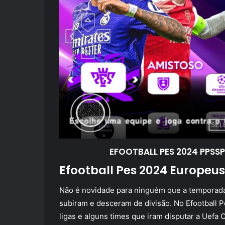
EFOOTBALL PES 2024 PPSS
Efootball Pes 2024 Europeus
Não é novidade para ninguém que a temporada
subiram e desceram de divisão. No Efootball 
ligas e alguns times que iram disputar a Uef