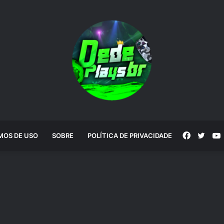
Faceboo
Twitt
MOS DE USO
SOBRE
POLÍTICA DE PRIVACIDADE