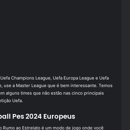
ra Uefa Champions League, Uefa Europa League e Uefa
e, use a Master League que é bem interessante. Temos
tem alguns times que não estão nas cinco principais
tição Uefa.
ball Pes 2024 Europeus
o Rumo ao Estrelato é um modo de jogo onde você