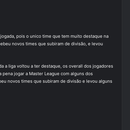
to jogada, pois o unico time que tem muito destaque na
ebeu novos times que subiram de divisão, e levou
ada a liga voltou a ter destaque, os overall dos jogadores
a pena jogar a Master League com alguns dos
ebeu novos times que subiram de divisão e levou alguns