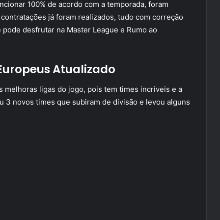
uncionar 100% de acordo com a temporada, foram
contratações já foram realizados, tudo com correção
ocê pode desfrutar na Master League e Rumo ao
 Europeus Atualizado
s melhoras ligas do jogo, pois tem times incriveis e a
eu 3 novos times que subiram de divisão e levou alguns