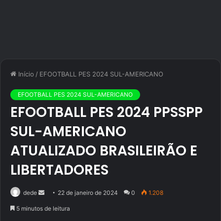
Início
/
EFOOTBALL PES 2024 SUL-AMERICANO
EFOOTBALL PES 2024 SUL-AMERICANO
EFOOTBALL PES 2024 PPSSPP
SUL-AMERICANO
ATUALIZADO BRASILEIRÃO E
LIBERTADORES
Mande
dede
22 de janeiro de 2024
0
1.208
um
5 minutos de leitura
e-