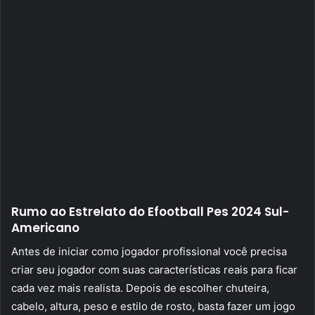
Rumo ao Estrelato do Efootball Pes 2024 Sul-
Americano
Antes de iniciar como jogador profissional você precisa
criar seu jogador com suas características reais para ficar
cada vez mais realista. Depois de escolher chuteira,
cabelo, altura, peso e estilo de rosto, basta fazer um jogo