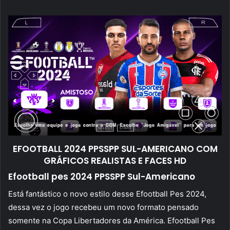
mail
EFOOTBALL 2024 PPSSPP SUL-AMERICANO COM
GRÁFICOS REALISTAS E FACES HD
Efootball pes 2024 PPSSPP Sul-Americano
Está fantástico o novo estilo desse Efootball Pes 2024,
dessa vez o jogo recebeu um novo formato pensado
somente na Copa Libertadores da América. Efootball Pes