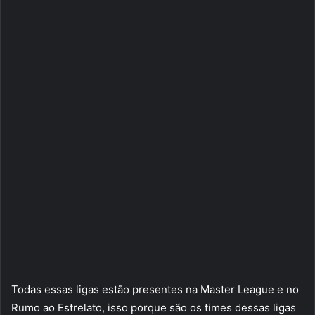
Todas essas ligas estão presentes na Master League e no
Rumo ao Estrelato, isso porque são os times dessas ligas