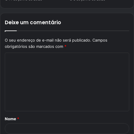
Deixe um comentário
O seu endereço de e-mail não será publicado.
Campos
obrigatórios são marcados com
*
C
o
m
e
n
t
á
Nome
*
r
i