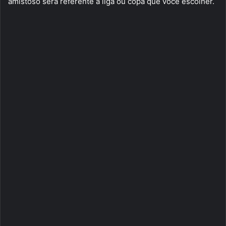
amistoso será referente a liga ou copa que você escolher.