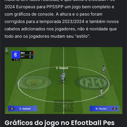
2024 Europeus para PPSSPP um jogo bem completo e
com gráficos de console. A altura e o peso foram
corrigidos para a temporada 2023/2024 e também novos
cabelos adicionados nos jogadores, não é novidade que
todo ano os jogadores mudam seu “estilo”.
Gráficos do jogo no Efootball Pes