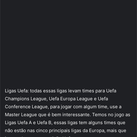
Ligas Uefa: todas essas ligas levam times para Uefa
Champions League, Uefa Europa League e Uefa
Conference League, para jogar com algum time, use a
Master League que é bem interessante. Temos no jogo as
Ligas Uefa A e Uefa B, essas ligas tem alguns times que
não estão nas cinco principais ligas da Europa, mais que