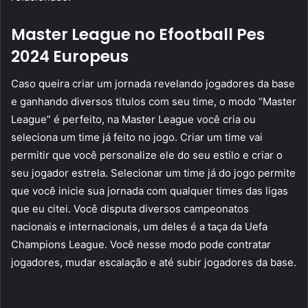
Master League no Efootball Pes
2024 Europeus
Caso queira criar um jornada revelando jogadores da base
e ganhando diversos titulos com seu time, o modo “Master
League” é perfeito, na Master League você cria ou
seleciona um time já feito no jogo. Criar um time vai
permitir que você personalize ele do seu estilo e criar o
seu jogador estrela. Selecionar um time já do jogo permite
que você inicie sua jornada com qualquer times das ligas
que eu citei. Você disputa diversos campeonatos
nacionais e internacionais, um deles é a taça da Uefa
Champions League. Você nesse modo pode contratar
jogadores, mudar escalação e até subir jogadores da base.