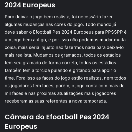
2024 Europeus
Para deixar o jogo bem realista, foi necessário fazer
algumas mudanças nas cores do jogo. Todo mundo já
deve saber o Efootball Pes 2024 Europeus para PPSSPP é
um jogo bem antigo, e por isso não podemos mudar muita
coisa, mais seria injusto não fazermos nada para deixa-lo
mais realista. Mudamos os gramados, todos os estádios
tem seu gramado de forma correta, todos os estádios
também tem a torcida pulando e gritando para apoir o
time. Fora isso as faces do jogo estão realistas, nem todos
os jogadores tem faces, porém, o jogo conta com mais de
mil faces e nas proximas atualizações mais jogadores
receberam as suas referentes a nova temporada.
Câmera do Efootball Pes 2024
Europeus