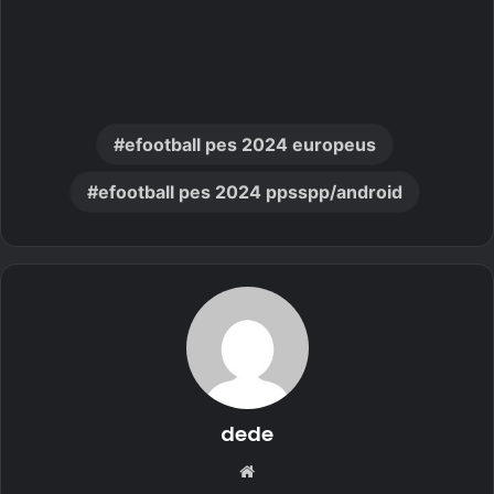
efootball pes 2024 europeus
efootball pes 2024 ppsspp/android
dede
Website