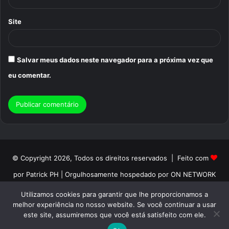
Site
Salvar meus dados neste navegador para a próxima vez que
eu comentar.
© Copyright 2026, Todos os direitos reservados | Feito com
por Patrick PH | Orgulhosamente hospedado por ON NETWORK
Início
Sobre
Termos de Uso
Politica de Privacidade
Utilizamos cookies para garantir que lhe proporcionamos a
melhor experiência no nosso website. Se você continuar a usar
Contato
este site, assumiremos que você está satisfeito com ele.