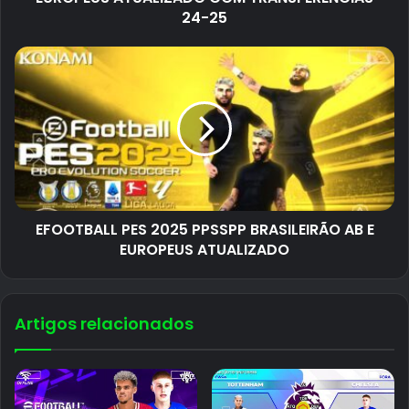
24-25
EFOOTBALL PES 2025 PPSSPP BRASILEIRÃO AB E
EUROPEUS ATUALIZADO
Artigos relacionados