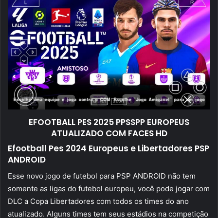
EFOOTBALL PES 2025 PPSSPP EUROPEUS
ATUALIZADO COM FACES HD
Efootball Pes 2024 Europeus e Libertadores PSP
ANDROID
Esse novo jogo de futebol para PSP ANDROID não tem
somente as ligas do futebol europeu, você pode jogar com
DLC a Copa Libertadores com todos os times do ano
atualizado. Alguns times tem seus estádios na competição