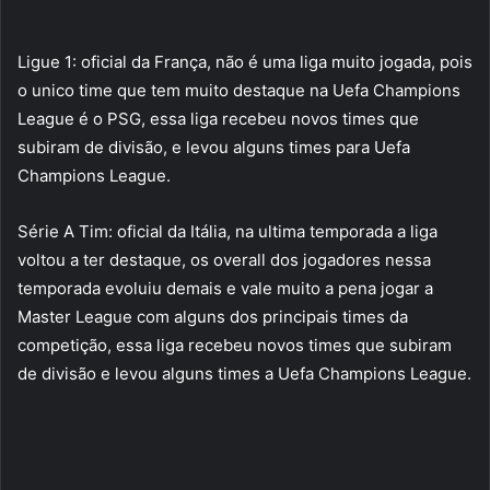
Ligue 1: oficial da França, não é uma liga muito jogada, pois
o unico time que tem muito destaque na Uefa Champions
League é o PSG, essa liga recebeu novos times que
subiram de divisão, e levou alguns times para Uefa
Champions League.
Série A Tim: oficial da Itália, na ultima temporada a liga
voltou a ter destaque, os overall dos jogadores nessa
temporada evoluiu demais e vale muito a pena jogar a
Master League com alguns dos principais times da
competição, essa liga recebeu novos times que subiram
de divisão e levou alguns times a Uefa Champions League.