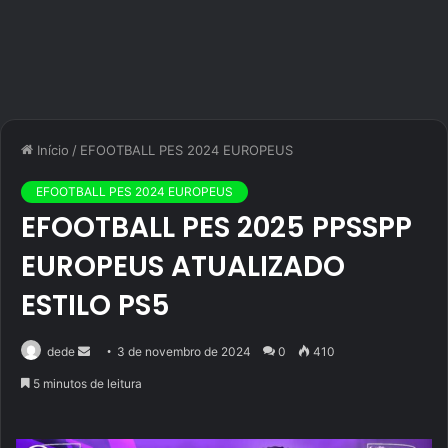
Início
/
EFOOTBALL PES 2024 EUROPEUS
EFOOTBALL PES 2024 EUROPEUS
EFOOTBALL PES 2025 PPSSPP
EUROPEUS ATUALIZADO
ESTILO PS5
Mande
dede
3 de novembro de 2024
0
410
um
5 minutos de leitura
e-
mail