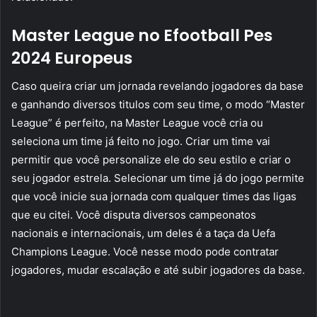
Master League no Efootball Pes
2024 Europeus
Caso queira criar um jornada revelando jogadores da base
e ganhando diversos titulos com seu time, o modo “Master
League” é perfeito, na Master League você cria ou
seleciona um time já feito no jogo. Criar um time vai
permitir que você personalize ele do seu estilo e criar o
seu jogador estrela. Selecionar um time já do jogo permite
que você inicie sua jornada com qualquer times das ligas
que eu citei. Você disputa diversos campeonatos
nacionais e internacionais, um deles é a taça da Uefa
Champions League. Você nesse modo pode contratar
jogadores, mudar escalação e até subir jogadores da base.