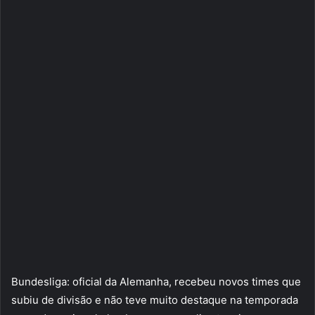
Bundesliga: oficial da Alemanha, recebeu novos times que
subiu de divisão e não teve muito destaque na temporada