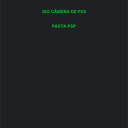
ISO CÂMERA DE PS5
PASTA PSP