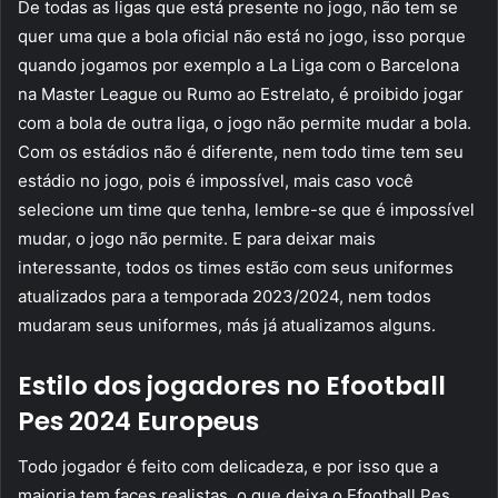
De todas as ligas que está presente no jogo, não tem se
quer uma que a bola oficial não está no jogo, isso porque
quando jogamos por exemplo a La Liga com o Barcelona
na Master League ou Rumo ao Estrelato, é proibido jogar
com a bola de outra liga, o jogo não permite mudar a bola.
Com os estádios não é diferente, nem todo time tem seu
estádio no jogo, pois é impossível, mais caso você
selecione um time que tenha, lembre-se que é impossível
mudar, o jogo não permite. E para deixar mais
interessante, todos os times estão com seus uniformes
atualizados para a temporada 2023/2024, nem todos
mudaram seus uniformes, más já atualizamos alguns.
Estilo dos jogadores no Efootball
Pes 2024 Europeus
Todo jogador é feito com delicadeza, e por isso que a
maioria tem faces realistas, o que deixa o Efootball Pes