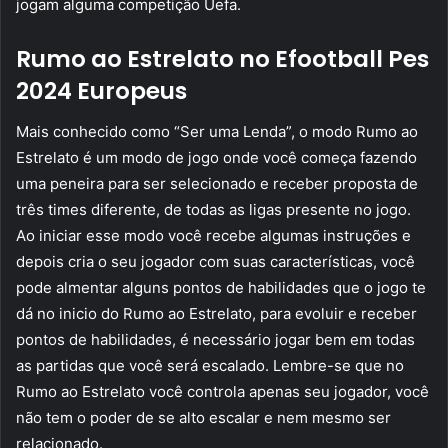
jogam alguma competição Uefa.
Rumo ao Estrelato no Efootball Pes
2024 Europeus
Mais conhecido como “Ser uma Lenda”, o modo Rumo ao
Estrelato é um modo de jogo onde você começa fazendo
uma peneira para ser selecionado e receber proposta de
três times diferente, de todas as ligas presente no jogo.
Ao iniciar esse modo você recebe algumas instruções e
depois cria o seu jogador com suas características, você
pode almentar alguns pontos de habilidades que o jogo te
dá no inicio do Rumo ao Estrelato, para evoluir e receber
pontos de habilidades, é necessário jogar bem em todas
as partidas que você será escalado. Lembre-se que no
Rumo ao Estrelato você controla apenas seu jogador, você
não tem o poder de se alto escalar e nem mesmo ser
relacionado.