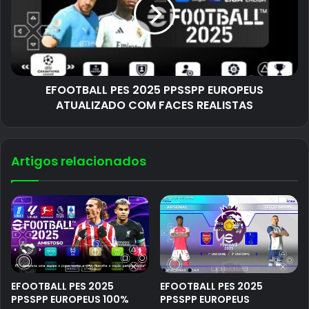
EFOOTBALL PES 2025 PPSSPP EUROPEUS
ATUALIZADO COM FACES REALISTAS
Artigos relacionados
EFOOTBALL PES 2025
EFOOTBALL PES 2025
PPSSPP EUROPEUS 100%
PPSSPP EUROPEUS