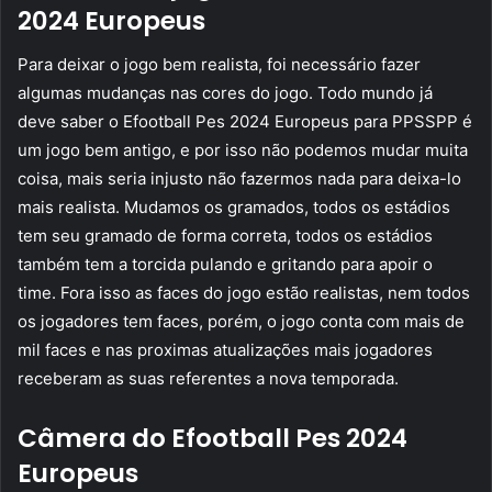
2024 Europeus
Para deixar o jogo bem realista, foi necessário fazer
algumas mudanças nas cores do jogo. Todo mundo já
deve saber o Efootball Pes 2024 Europeus para PPSSPP é
um jogo bem antigo, e por isso não podemos mudar muita
coisa, mais seria injusto não fazermos nada para deixa-lo
mais realista. Mudamos os gramados, todos os estádios
tem seu gramado de forma correta, todos os estádios
também tem a torcida pulando e gritando para apoir o
time. Fora isso as faces do jogo estão realistas, nem todos
os jogadores tem faces, porém, o jogo conta com mais de
mil faces e nas proximas atualizações mais jogadores
receberam as suas referentes a nova temporada.
Câmera do Efootball Pes 2024
Europeus