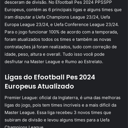
desceram de divisão. No Efootball Pes 2024 PPSSPP
Europeus, contém as 6 principais ligas e alguns times que
iram disputar a Uefa Champions League 23/24, Uefa
Europa League 23/24, e Uefa Conference League 23/24.
Para o jogo funcionar 100% de acordo com a temporada,
foram atualizados todos os times e também as novas
contratações já foram realizados, tudo com correção de
idade, peso, altura e overall. Tudo isso você pode
desfrutar na Master League e Rumo ao Estrelato.
Ligas do Efootball Pes 2024
Europeus Atualizado
Premier League: oficial da Inglaterra, é uma das melhoras
ligas do jogo, pois tem times incriveis e a mais dificil da
Master League. Essa liga recebeu 3 novos times que
subiram de divisão e levou alguns times para a Uefa
Champions League.