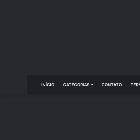
INÍCIO
CATEGORIAS
CONTATO
TER