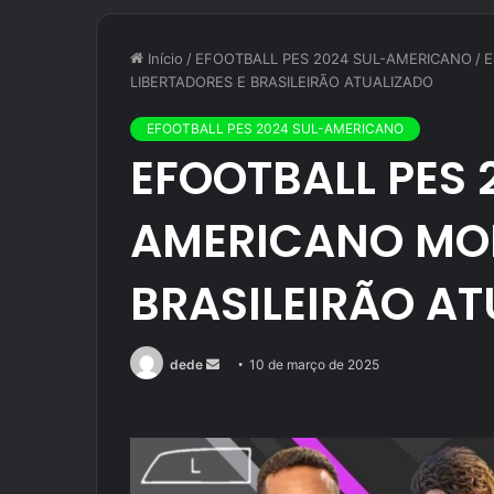
Início
/
EFOOTBALL PES 2024 SUL-AMERICANO
/
E
LIBERTADORES E BRASILEIRÃO ATUALIZADO
EFOOTBALL PES 2024 SUL-AMERICANO
EFOOTBALL PES 
AMERICANO MOD
BRASILEIRÃO A
Mande
dede
10 de março de 2025
um
e-
mail