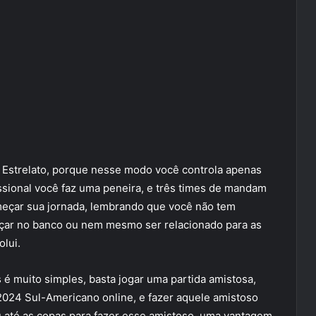
 Estrelato, porque nesse modo você controla apenas
ssional você faz uma peneira, e três times de mandam
meçar sua jornada, lembrando que você não tem
eçar no banco ou nem mesmo ser relacionado para as
olui.
 é muito simples, basta jogar uma partida amistosa,
2024 Sul-Americano online, e fazer aquele amistoso
u até as copas para fazer esse amistoso, uma vantagem