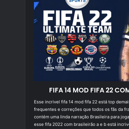
FIFA 14 MOD FIFA 22 C
Esse incrivel fifa 14 mod fifa 22 está top dem
frequentes e correções que todos os fãs da fr
contém uma linda narração Brasileira para jog
esse fifa 2022 com brasileirão a e b está incr