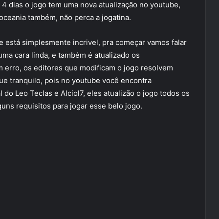
u 4 dias o jogo tem uma nova atualização no youtube,
e oceania também, não perca a jogatina.
e está simplesmente incrivel, pra começar vamos falar
uma cara linda, e também é atualizado os
m erro, os editores que modificam o jogo resolvem
ue tranquilo, pois no youtube você encontra
do Leo Teclas e Alciol7, eles atualizão o jogo todos os
uns requisitos para jogar esse belo jogo.