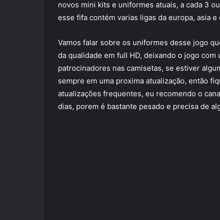
novos mini kits e uniformes atuais, a cada 3 o
esse fifa contém varias ligas da europa, asia 
Vamos falar sobre os uniformes desse jogo qu
da qualidade em full HD, deixando o jogo com 
patrocinadores nas camisetas, se estiver algu
sempre em uma proxima atualização, então fiq
atualizações frequentes, eu recomendo o canal 
dias, porem é bastante pesado e precisa de alg