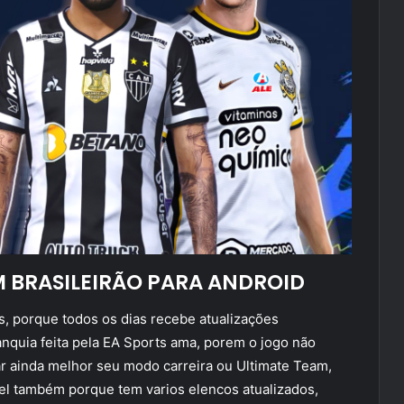
OM BRASILEIRÃO PARA ANDROID
ais, porque todos os dias recebe atualizações
anquia feita pela EA Sports ama, porem o jogo não
ar ainda melhor seu modo carreira ou Ultimate Team,
ivel também porque tem varios elencos atualizados,