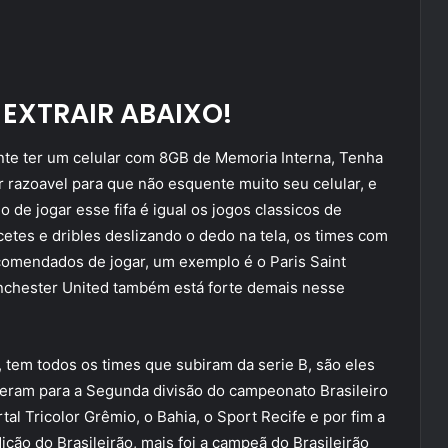
EXTRAIR ABAIXO!
ente ter um celular com 8GB de Memoria Interna, Tenha
razoavel para que não esquente muito seu celular, e
de jogar esse fifa é igual os jogos classicos de
cetes e dribles deslizando o dedo na tela, os times com
ecomendados de jogar, um exemplo é o Paris Saint
nchester United também está forte demais nesse
, tem todos os times que subiram da serie B, são eles
sceram para a Segunda divisão do campeonato Brasileiro
al Tricolor Grêmio, o Bahia, o Sport Recife e por fim a
ão do Brasileirão, mais foi a campeã do Brasileirão