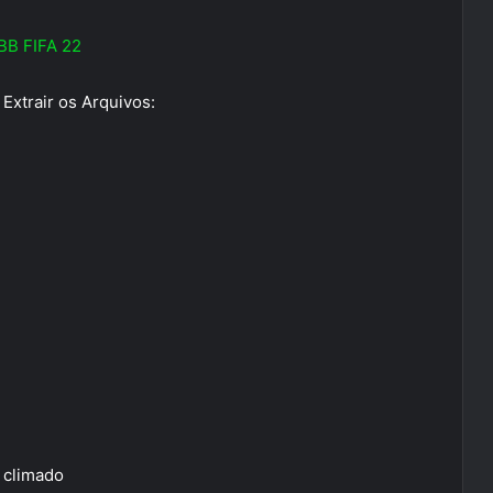
BB FIFA 22
Extrair os Arquivos:
climado