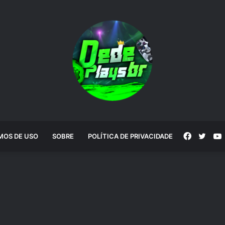
Faceboo
Twitt
MOS DE USO
SOBRE
POLÍTICA DE PRIVACIDADE