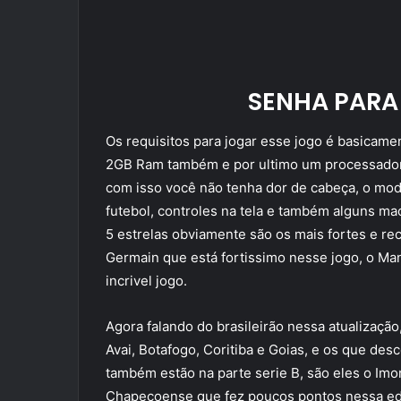
SENHA PARA 
Os requisitos para jogar esse jogo é basicam
2GB Ram também e por ultimo um processador 
com isso você não tenha dor de cabeça, o modo 
futebol, controles na tela e também alguns ma
5 estrelas obviamente são os mais fortes e r
Germain que está fortissimo nesse jogo, o Ma
incrivel jogo.
Agora falando do brasileirão nessa atualização
Avai, Botafogo, Coritiba e Goias, e os que de
também estão na parte serie B, são eles o Imort
Chapecoense que fez poucos pontos nessa ediç