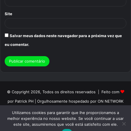
Site
Salvar meus dados neste navegador para a próxima vez que
eu comentar.
© Copyright 2026, Todos os direitos reservados | Feito com
por Patrick PH | Orgulhosamente hospedado por ON NETWORK
Início
Sobre
Termos de Uso
Politica de Privacidade
Utilizamos cookies para garantir que lhe proporcionamos a
melhor experiência no nosso website. Se você continuar a usar
Contato
este site, assumiremos que você está satisfeito com ele.