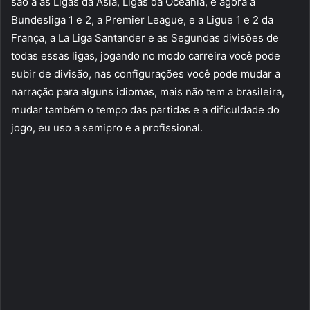
são a as Ligas da Asia, Ligas da Oceania, e agora a
Bundesliga 1 e 2, a Premier League, e a Ligue 1 e 2 da
França, a La Liga Santander e as Segundas divisões de
todas essas ligas, jogando no modo carreira você pode
subir de divisão, nas configurações você pode mudar a
narração para alguns idiomas, mais não tem a brasileira,
mudar também o tempo das partidas e a dificuldade do
jogo, eu uso a semipro e a profissional.