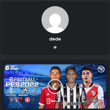
dede
Website