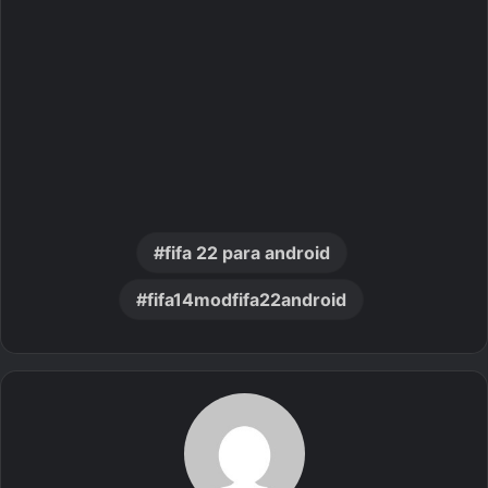
fifa 22 para android
fifa14modfifa22android