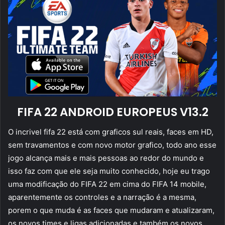
FIFA 22 ANDROID EUROPEUS V13.2
O incrivel fifa 22 está com graficos sul reais, faces em HD,
sem travamentos e com novo motor grafico, todo ano esse
jogo alcança mais e mais pessoas ao redor do mundo e
isso faz com que ele seja muito conhecido, hoje eu trago
uma modificação do FIFA 22 em cima do FIFA 14 mobile,
aparentemente os controles e a narração é a mesma,
porem o que muda é as faces que mudaram e atualizaram,
os novos times e ligas adicionadas e também os novos