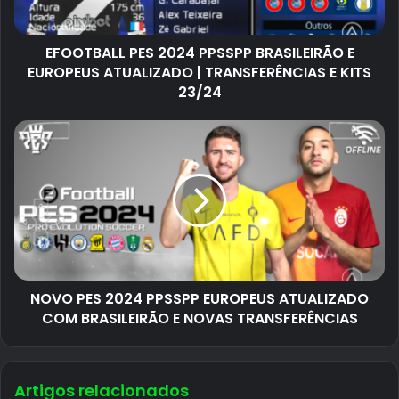
EFOOTBALL PES 2024 PPSSPP BRASILEIRÃO E
EUROPEUS ATUALIZADO | TRANSFERÊNCIAS E KITS
23/24
NOVO PES 2024 PPSSPP EUROPEUS ATUALIZADO
COM BRASILEIRÃO E NOVAS TRANSFERÊNCIAS
Artigos relacionados