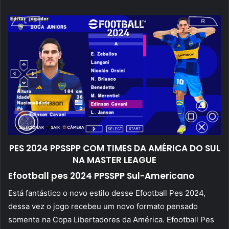
mail
PES 2024 PPSSPP COM TIMES DA AMÉRICA DO SUL
NA MASTER LEAGUE
Efootball pes 2024 PPSSPP Sul-Americano
Está fantástico o novo estilo desse Efootball Pes 2024,
dessa vez o jogo recebeu um novo formato pensado
somente na Copa Libertadores da América. Efootball Pes