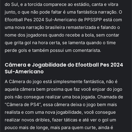
do Sul, e a torcida comparece ao estádio, canta e vibra
junto, o que não pode faltar é uma fantástica narração. O
Efootball Pes 2024 Sul-Americano de PPSSPP está com
uma nova narração brasileira remasterizada e falando o
nome dos jogadores quando recebe a bola, sem contar
que grita gol na hora certa, se lamenta quando o time
perde gols e também possui um comentarista.
Câmera e Jogabilidade do Efootball Pes 2024
Sul-Americano
A Câmera do jogo está simplesmente fantástica, não é
aquela câmera bem proxima que faz você enjoar do jogo
pois não consegue realizar uma boa jogada. Chamada de
“Câmera de PS4”, essa câmera deixa o jogo bem mais
realista e com uma nova jogabilidade, você consegue
realizar novos dribles, fazer táticas e até ver o gol um
pouco mais de longe, mais para quem curte, ainda é