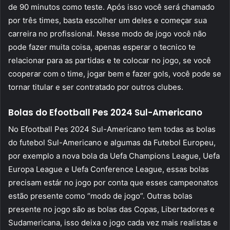
de 90 minutos como teste. Após isso você será chamado
por três times, basta escolher um deles e começar sua
carreira no profissional. Nesse modo de jogo você não
pode fazer muita coisa, apenas esperar o tecnico te
relacionar para as partidas e te colocar no jogo, se você
cooperar com o time, jogar bem e fazer gols, você pode se
tornar titular e ser contratado por outros clubes.
Bolas do Efootball Pes 2024 Sul-Americano
No Efootball Pes 2024 Sul-Americano tem todas as bolas
do futebol Sul-Americano e algumas da Futebol Europeu,
por exemplo a nova bola da Uefa Champions League, Uefa
Europa League e Uefa Conference League, essas bolas
precisam estár no jogo por conta que esses campeonatos
estão presente como “modo de jogo”. Outras bolas
presente no jogo são as bolas das Copas, Libertadores e
Sudamericana, isso deixa o jogo cada vez mais realistas e