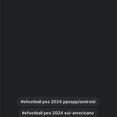
efootball pes 2024 ppsspp/android
efootball pes 2024 sul-americano