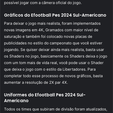
possível jogar com a câmera oficial do jogo.
Gráficos do Efootball Pes 2024 Sul-Americano
Para deixar o jogo mais realista, foram implementados
novas imagens em 4K, Gramados com maior nível de
saturação e também foi colocado novas placas de
publicidades no estilo do campeonato que você estiver
jogando. Se quiser deixar ainda mais realista, basta usar
os Shaders no jogo, basicamente os Shaders deixa o jogo
com um tom mais de vida real, você pode usar o Shader
que deixa o jogo com o estilo da Libertadores. Para
completar todo esse processo de novos gráficos, basta
aumentar a resolução de 2X par 4X.
Uniformes do Efootball Pes 2024 Sul-
Americano
Todos os times que subiram de divisão foram atualizados,