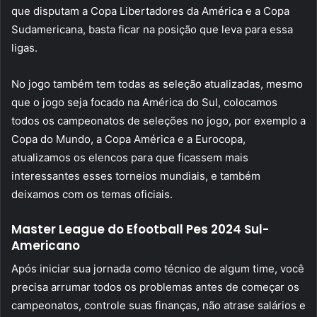
que disputam a Copa Libertadores da América e a Copa
Sudamericana, basta ficar na posição que leva para essa
ligas.
No jogo também tem todas as seleção atualizadas, mesmo
que o jogo seja focado na América do Sul, colocamos
todos os campeonatos de seleções no jogo, por exemplo a
Copa do Mundo, a Copa América e a Eurocopa,
atualizamos os elencos para que ficassem mais
interessantes esses torneios mundiais, e também
deixamos com os temas oficiais.
Master League do Efootball Pes 2024 Sul-
Americano
Após iniciar sua jornada como técnico de algum time, você
precisa arrumar todos os problemas antes de começar os
campeonatos, controle suas finanças, não atrase salários e