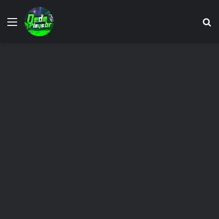
Menu
P
p