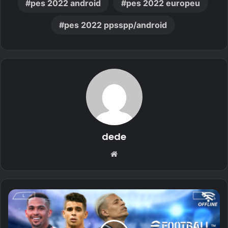
pes 2022 android
pes 2022 europeu
pes 2022 ppsspp/android
dede
Website