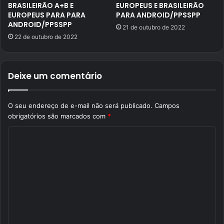
BRASILEIRÃO A+B E
EUROPEUS E BRASILEIRÃO
EUROPEUS PARA PARA
PARA ANDROID/PPSSPP
ANDROID/PPSSPP
21 de outubro de 2022
22 de outubro de 2022
Deixe um comentário
O seu endereço de e-mail não será publicado.
Campos
obrigatórios são marcados com
*
C
o
m
e
n
t