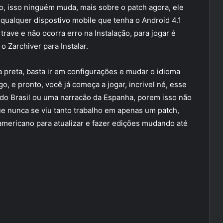
, isso ninguém muda, mais sobre o patch agora, ele
 qualquer dispostivo mobile que tenha o Android 4.1
ave e não ocorra erro na Instalação, para jogar é
o Zarchiver para Instalar.
a preta, basta ir em configurações e mudar o idioma
go, e pronto, você já começa a jogar, incrivel né, esse
do Brasil ou uma narracão da Espanha, porem isso não
ue nunca se viu tanto trabalho em apenas um patch,
americano para atualizar e fazer edições mudando até