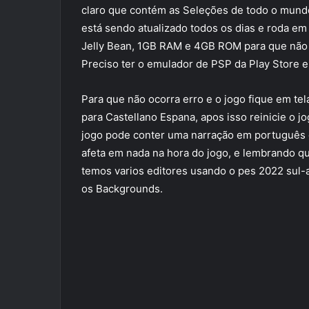
claro que contém as Seleções de todo o mundo
está sendo atualizado todos os dias e roda em
Jelly Bean, 1GB RAM e 4GB ROM para que não tr
Preciso ter o emulador de PSP da Play Store e 
Para que não ocorra erro e o jogo fique em tel
para Castellano Espana, apos isso reinicie o jo
jogo pode conter uma narração em português 
afeta em nada na hora do jogo, e lembrando q
temos varios editores usando o pes 2022 sul-
os Backgrounds.