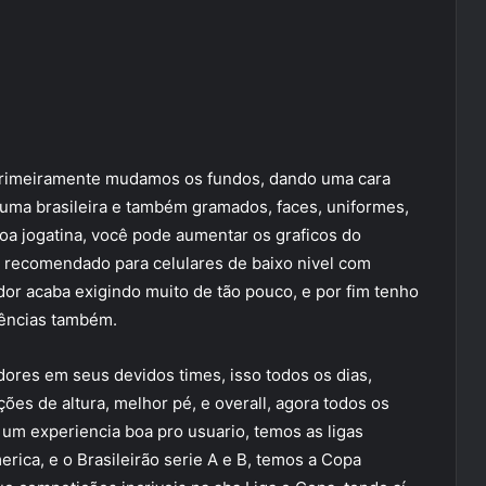
primeiramente mudamos os fundos, dando uma cara
 uma brasileira e também gramados, faces, uniformes,
boa jogatina, você pode aumentar os graficos do
 recomendado para celulares de baixo nivel com
r acaba exigindo muito de tão pouco, e por fim tenho
rências também.
dores em seus devidos times, isso todos os dias,
ões de altura, melhor pé, e overall, agora todos os
 um experiencia boa pro usuario, temos as ligas
erica, e o Brasileirão serie A e B, temos a Copa