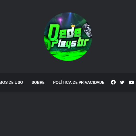
Faceboo
Twitt
MOS DE USO
SOBRE
POLÍTICA DE PRIVACIDADE