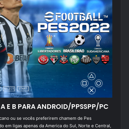
 A E B PARA ANDROID/PPSSPP/PC
ricano ou se vocês preferirem chamem de Pes
do em ligas apenas da America do Sul, Norte e Central,