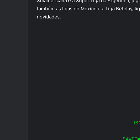
Sulamericana e a Super Liga da Argentina, jog
também as ligas do Mexico e a Liga Betplay, lig
novidades.
IS
SAVEDA