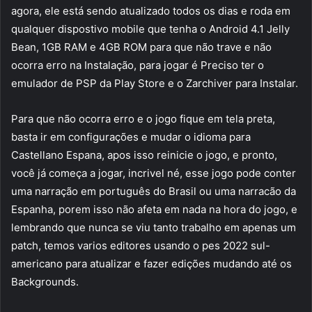
agora, ele está sendo atualizado todos os dias e roda em
qualquer dispostivo mobile que tenha o Android 4.1 Jelly
Bean, 1GB RAM e 4GB ROM para que não trave e não
ocorra erro na Instalação, para jogar é Preciso ter o
emulador de PSP da Play Store e o Zarchiver para Instalar.
Para que não ocorra erro e o jogo fique em tela preta,
basta ir em configurações e mudar o idioma para
Castellano Espana, apos isso reinicie o jogo, e pronto,
você já começa a jogar, incrivel né, esse jogo pode conter
uma narração em português do Brasil ou uma narracão da
Espanha, porem isso não afeta em nada na hora do jogo, e
lembrando que nunca se viu tanto trabalho em apenas um
patch, temos varios editores usando o pes 2022 sul-
americano para atualizar e fazer edições mudando até os
Backgrounds.