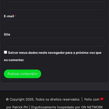
i
o
E-mail
*
*
Site
Salvar meus dados neste navegador para a próxima vez que
eu comentar.
© Copyright 2026, Todos os direitos reservados | Feito com
por Patrick PH | Orgulhosamente hospedado por ON NETWORK