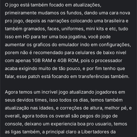
O jogo está também focado em atualizações,
primeiramente mudamos os fundos, dando uma cara nova
pro jogo, depois as narrações colocando uma brasileira e
também gramados, faces, uniformes, mini kits e etc, tudo
isso em HD para ter uma boa jogatina, você pode
aumentar os graficos do emulador indo em configurações,
porem não é recomendado para celulares de baixo nivel
com apenas 1GB RAM e 4GB ROM, pois o processador
acaba exigindo muito de tão pouco, e por fim tenho que
falar, esse patch está focando em transferências também.
Agora temos um incrivel jogo atualizando jogadores em
seus devidos times, isso todos os dias, temos também
atualização nas idades, e correções de altura, melhor pé, e
overall, agora todos os overall são pegos do jogo de
console, deixano um experiencia boa pro usuario, temos
as ligas também, a principal claro a Libertadores da