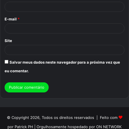
i
o
E-mail
*
*
Site
Salvar meus dados neste navegador para a próxima vez que
eu comentar.
© Copyright 2026, Todos os direitos reservados | Feito com
por Patrick PH | Orgulhosamente hospedado por ON NETWORK