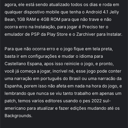
agora, ele está sendo atualizado todos os dias e roda em
qualquer dispostivo mobile que tenha o Android 4.1 Jelly
Bean, 1GB RAM e 4GB ROM para que não trave e não
ocorra erro na Instalação, para jogar é Preciso ter o
emulador de PSP da Play Store e o Zarchiver para Instalar.
Para que não ocorra erro e o jogo fique em tela preta,
basta ir em configurações e mudar o idioma para
Castellano Espana, apos isso reinicie o jogo, e pronto,
você já começa a jogar, incrivel né, esse jogo pode conter
uma narração em português do Brasil ou uma narracão da
Espanha, porem isso não afeta em nada na hora do jogo, e
lembrando que nunca se viu tanto trabalho em apenas um
patch, temos varios editores usando o pes 2022 sul-
americano para atualizar e fazer edições mudando até os
Backgrounds.