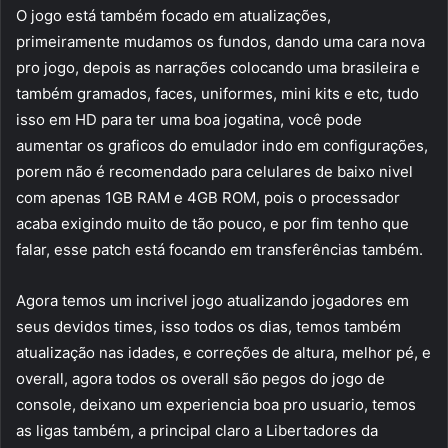
O jogo está também focado em atualizações,
primeiramente mudamos os fundos, dando uma cara nova
pro jogo, depois as narrações colocando uma brasileira e
também gramados, faces, uniformes, mini kits e etc, tudo
isso em HD para ter uma boa jogatina, você pode
aumentar os graficos do emulador indo em configurações,
porem não é recomendado para celulares de baixo nivel
com apenas 1GB RAM e 4GB ROM, pois o processador
acaba exigindo muito de tão pouco, e por fim tenho que
falar, esse patch está focando em transferências também.
Agora temos um incrivel jogo atualizando jogadores em
seus devidos times, isso todos os dias, temos também
atualização nas idades, e correções de altura, melhor pé, e
overall, agora todos os overall são pegos do jogo de
console, deixano um experiencia boa pro usuario, temos
as ligas também, a principal claro a Libertadores da