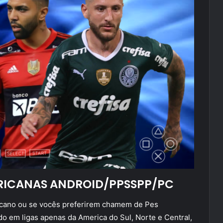
ERICANAS ANDROID/PPSSPP/PC
ricano ou se vocês preferirem chamem de Pes
do em ligas apenas da America do Sul, Norte e Central,