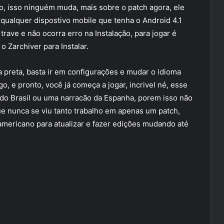
, isso ninguém muda, mais sobre o patch agora, ele
 qualquer dispostivo mobile que tenha o Android 4.1
ave e não ocorra erro na Instalação, para jogar é
o Zarchiver para Instalar.
a preta, basta ir em configurações e mudar o idioma
go, e pronto, você já começa a jogar, incrivel né, esse
do Brasil ou uma narracão da Espanha, porem isso não
ue nunca se viu tanto trabalho em apenas um patch,
americano para atualizar e fazer edições mudando até