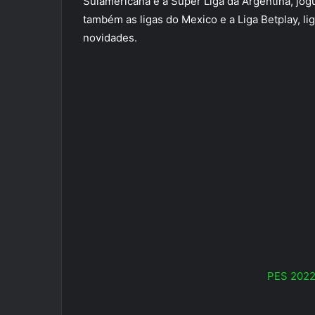
Sulamericana e a Super Liga da Argentina, jog
também as ligas do Mexico e a Liga Betplay, lig
novidades.
PES 2022