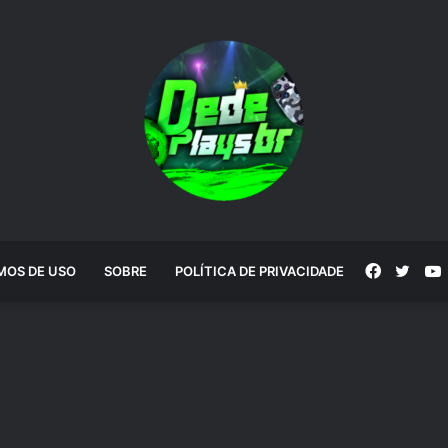
Faceboo
Twitt
MOS DE USO
SOBRE
POLÍTICA DE PRIVACIDADE