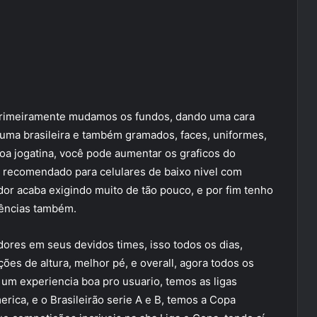
primeiramente mudamos os fundos, dando uma cara
 uma brasileira e também gramados, faces, uniformes,
boa jogatina, você pode aumentar os graficos do
 recomendado para celulares de baixo nivel com
r acaba exigindo muito de tão pouco, e por fim tenho
rências também.
dores em seus devidos times, isso todos os dias,
ões de altura, melhor pé, e overall, agora todos os
 um experiencia boa pro usuario, temos as ligas
erica, e o Brasileirão serie A e B, temos a Copa