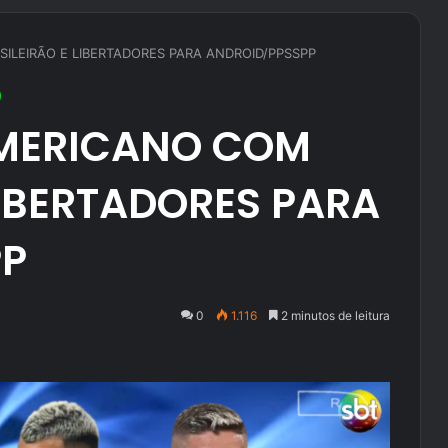
ILEIRÃO E LIBERTADORES PARA ANDROID/PPSSPP
AMERICANO COM
LIBERTADORES PARA
PP
0
1.116
2 minutos de leitura