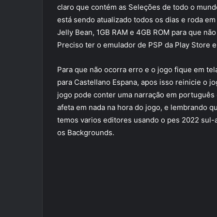
claro que contém as Seleções de todo o mundo
está sendo atualizado todos os dias e roda em
Jelly Bean, 1GB RAM e 4GB ROM para que não tr
Preciso ter o emulador de PSP da Play Store e 
Para que não ocorra erro e o jogo fique em tel
para Castellano Espana, apos isso reinicie o jo
jogo pode conter uma narração em português 
afeta em nada na hora do jogo, e lembrando q
temos varios editores usando o pes 2022 sul-
os Backgrounds.