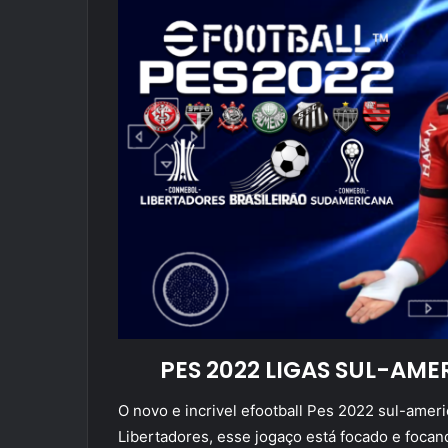
PES 2022 LIGAS SUL-AM
O novo e incrivel efootball Pes 2022 sul-ame
Libertadores, esse jogaço está focado e focan